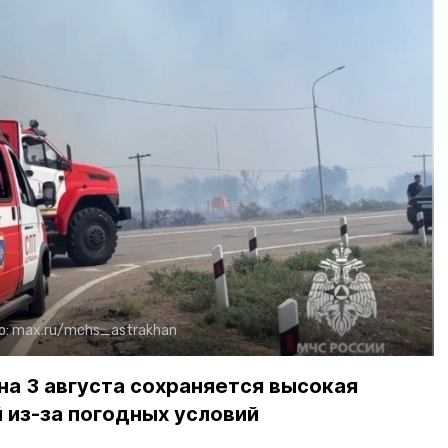
о:
max.ru/mchs_astrakhan
на 3 августа сохраняется высокая
 из-за погодных условий