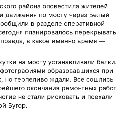
кого района оповестила жителей
и движения по мосту через Белый
 сообщили в разделе оперативной
сегодня планировалось перекрывать
 правда, в какое именно время —
утки на мосту устанавливали балки.
 фотографиями образовавшихся при
, но терпеливо ждали. Все сошлись
орейшего окончания ремонтных работ
огие не стали рисковать и поехали
ой Бугор.