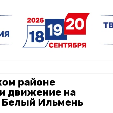
ком районе
и движение на
з Белый Ильмень