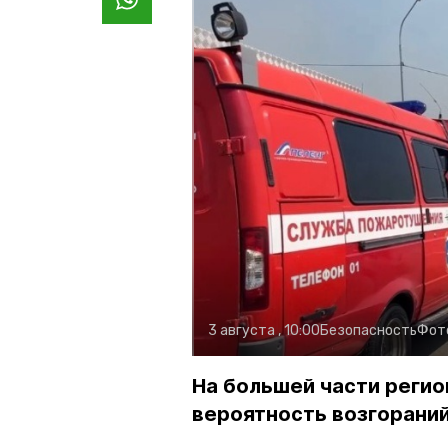
3 августа , 10:00
Безопасность
Фот
На большей части регио
вероятность возгораний