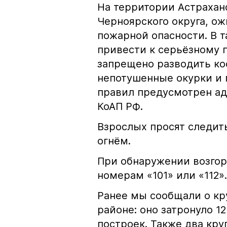
На территории Астрахан
Черноярского округа, о
пожарной опасности. В 
привести к серьёзному 
запрещено разводить кос
непотушенные окурки и 
правил предусмотрен ад
КоАП РФ.
Взрослых просят следить
огнём.
При обнаружении возгор
номерам «101» или «112».
Ранее мы сообщали о к
районе: оно затронуло 1
построек. Также два кр