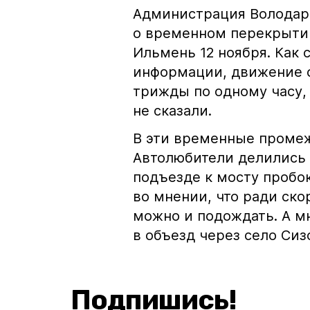
Администрация Володарс
о временном перекрыти
Ильмень 12 ноября. Как
информации, движение 
трижды по одному часу,
не сказали.
В эти временные промеж
Автолюбители делились
подъезде к мосту пробок
во мнении, что ради ск
можно и подождать. А мн
в объезд через село Сиз
Подпишись!