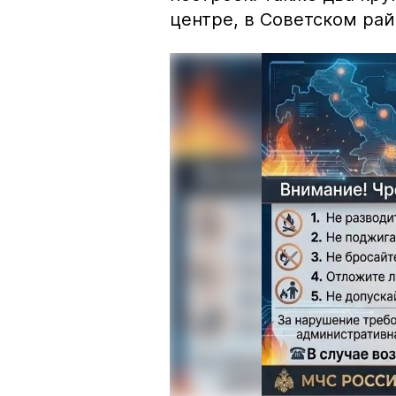
центре, в Советском рай