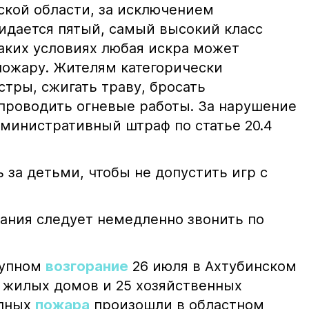
ской области, за исключением
жидается пятый, самый высокий класс
таких условиях любая искра может
пожару. Жителям категорически
тры, сжигать траву, бросать
проводить огневые работы. За нарушение
министративный штраф по статье 20.4
 за детьми, чтобы не допустить игр с
ания следует немедленно звонить по
рупном
возгорание
26 июля в Ахтубинском
2 жилых домов и 25 хозяйственных
упных
пожара
произошли в областном