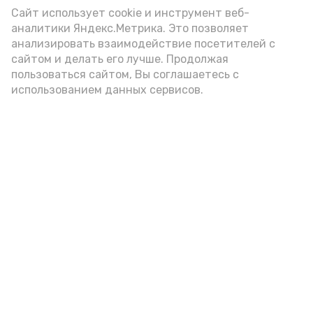
Сайт использует cookie и инструмент веб-
аналитики Яндекс.Метрика. Это позволяет
анализировать взаимодействие посетителей с
сайтом и делать его лучше. Продолжая
пользоваться сайтом, Вы соглашаетесь с
использованием данных сервисов.
Новости
Политика
Общество
Экономика
Происшествия
Спорт
Культура
Сельское хозяйство
Мы в соцсетях