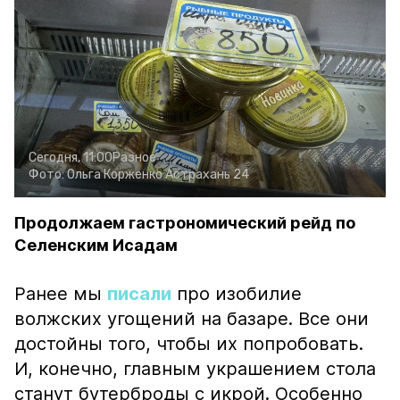
Сегодня, 11:00
Разное
Фото:
Ольга Корженко
Астрахань 24
Продолжаем гастрономический рейд по
Селенским Исадам
Ранее мы
писали
про изобилие
волжских угощений на базаре. Все они
достойны того, чтобы их попробовать.
И, конечно, главным украшением стола
станут бутерброды с икрой. Особенно