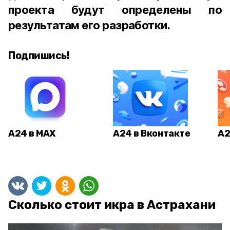
проекта будут определены по
результатам его разработки.
Подпишись!
А24 в MAX
А24 в Вконтакте
А2
Сколько стоит икра в Астрахани