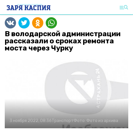
В володарской администрации
рассказали о сроках ремонта
моста через Чурку
3 ноября 2022, 08:36
Транспорт
Фото:
Фото из архива