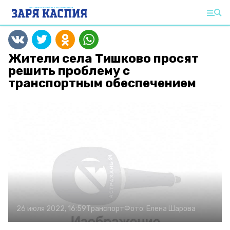
Жители села Тишково просят
решить проблему с
транспортным обеспечением
26 июля 2022, 16:59
Транспорт
Фото:
Елена Шарова