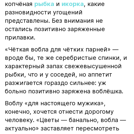
копчёная
рыбка
и
икорка
, какие
разновидности угощений
представлены. Без внимания не
остались позитивно заряженные
прилавки.
«Чёткая вобла для чётких парней» —
вроде бы, те же серебристые спинки, и
характерный запах свежевысушенной
рыбки, что и у соседей, но аппетит
разжигается гораздо сильнее: уж
больно позитивно заряжена воблёшка.
Воблу «для настоящего мужика»,
конечно, хочется отнести дорогому
человеку. «Цветы — банально, вобла —
актуально» заставляет пересмотреть