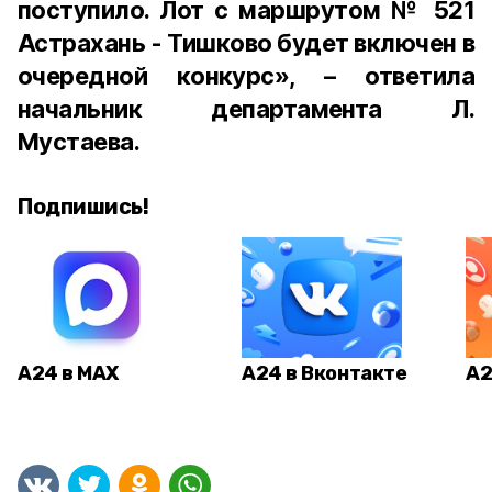
поступило. Лот с маршрутом № 521
Астрахань - Тишково будет включен в
очередной конкурс», – ответила
начальник департамента Л.
Мустаева.
Подпишись!
А24 в MAX
А24 в Вконтакте
А2