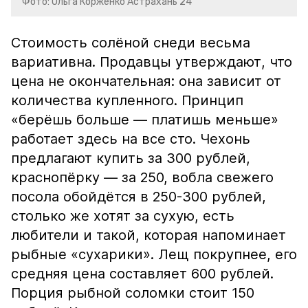
Фото: Ольга Корженко Астрахань 24
Стоимость солёной снеди весьма
вариативна. Продавцы утверждают, что
цена не окончательная: она зависит от
количества купленного. Принцип
«берёшь больше — платишь меньше»
работает здесь на все сто. Чехонь
предлагают купить за 300 рублей,
краснопёрку — за 250, вобла свежего
посола обойдётся в 250-300 рублей,
столько же хотят за сухую, есть
любители и такой, которая напоминает
рыбные «сухарики». Лещ покрупнее, его
средняя цена составляет 600 рублей.
Порция рыбной соломки стоит 150