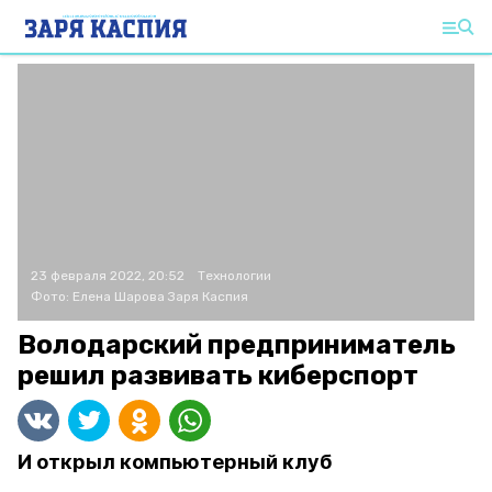
23 февраля 2022, 20:52
Технологии
Фото:
Елена Шарова
Заря Каспия
Володарский предприниматель
решил развивать киберспорт
И открыл компьютерный клуб