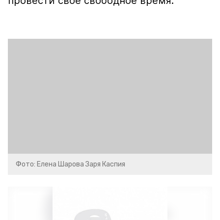
провести свое свободное время.
Фото: Елена Шарова Заря Каспия