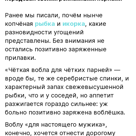
Ранее мы писали, почём нынче
копчёная
рыбка
и
икорка
, какие
разновидности угощений
представлены. Без внимания не
остались позитивно заряженные
прилавки.
«Чёткая вобла для чётких парней» —
вроде бы, те же серебристые спинки, и
характерный запах свежевысушенной
рыбки, что и у соседей, но аппетит
разжигается гораздо сильнее: уж
больно позитивно заряжена воблёшка.
Воблу «для настоящего мужика»,
конечно, хочется отнести дорогому