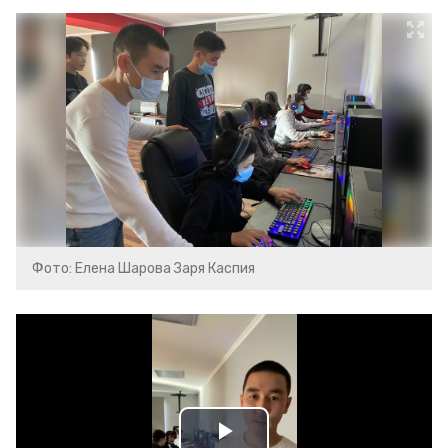
Фото: Елена Шарова Заря Каспия