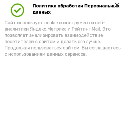
Политика обработки Персональных
данных
Сайт использует cookie и инструменты веб-
аналитики Яндекс.Метрика и Рейтинг Mail. Это
позволяет анализировать взаимодействие
посетителей с сайтом и делать его лучше.
Продолжая пользоваться сайтом, Вы соглашаетесь
с использованием данных сервисов.
Фото: Ольга Корженко Астрахань 24
Как объяснили продавцы, воблу берут
охотно: уж больно хороша на вкус. К