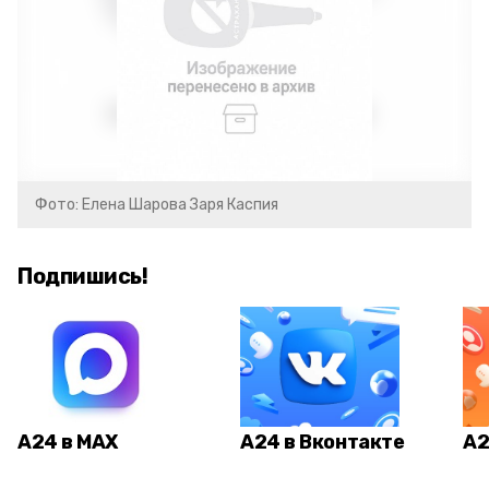
Фото: Елена Шарова Заря Каспия
Подпишись!
А24 в MAX
А24 в Вконтакте
А2