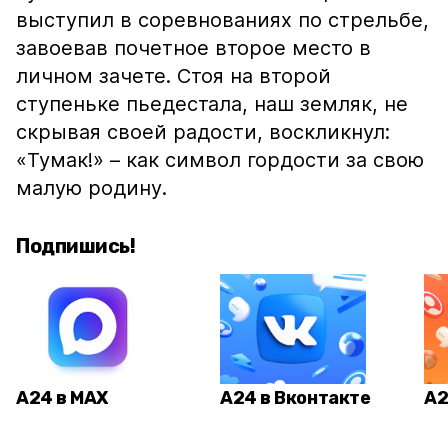
выступил в соревнованиях по стрельбе,
завоевав почетное второе место в
личном зачете. Стоя на второй
ступеньке пьедестала, наш земляк, не
скрывая своей радости, воскликнул:
«Тумак!» – как символ гордости за свою
малую родину.
Подпишись!
А24 в MAX
А24 в Вконтакте
А2