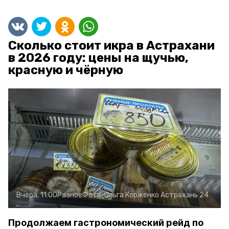
Сколько стоит икра в Астрахани
в 2026 году: цены на щучью,
красную и чёрную
Вчера, 11:00
Разное
Фото:
Ольга Корженко
Астрахань 24
Продолжаем гастрономический рейд по