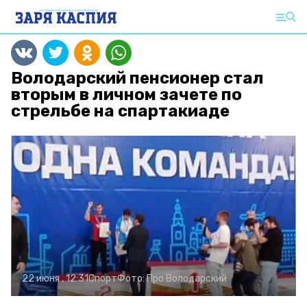
Володарский пенсионер стал
вторым в личном зачете по
стрельбе на спартакиаде
22 июня , 12:31
Спорт
Фото:
Про Володарский