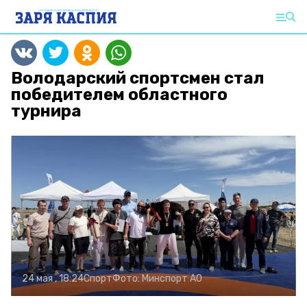
Володарский спортсмен стал
победителем областного
турнира
24 мая , 18:24
Спорт
Фото:
Минспорт АО