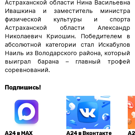
Астраханской области Нина Васильевна
Ивашкина и заместитель министра
физической культуры и спорта
Астраханской области Александр
Николаевич Криошин. Победителем в
абсолютной категории стал Искабулов
Наиль из Володарского района, который
выиграл барана – главный трофей
соревнований.
Подпишись!
А24 в MAX
А24 в Вконтакте
А2