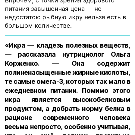
Впрочем, с точки зрения здорового
питания завышенная цена — не
недостаток: рыбную икру нельзя есть в
большом количестве.
«Икра — кладезь полезных веществ,
— рассказала нутрициолог Ольга
Корженко. — Она содержит
полиненасыщенные жирные кислоты,
те самые омега-3, которых так мало в
ежедневном питании. Помимо этого
икра является высокобелковым
продуктом, а добрать норму белка в
рационе современного человека
весьма непросто, особенно учитывая,