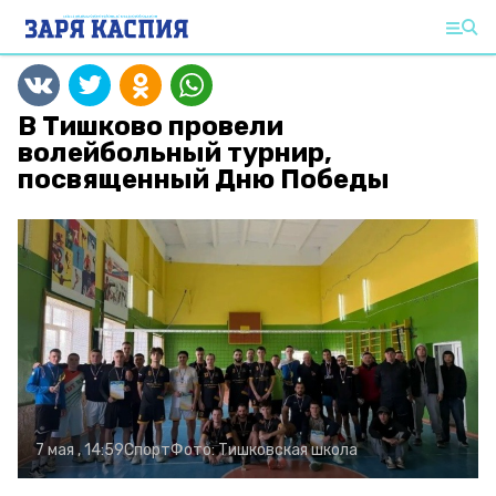
В Тишково провели
волейбольный турнир,
посвященный Дню Победы
7 мая , 14:59
Спорт
Фото:
Тишковская школа