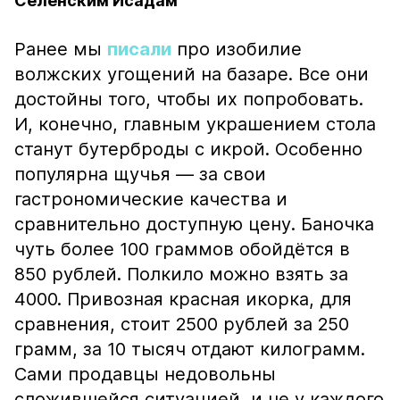
Селенским Исадам
Ранее мы
писали
про изобилие
волжских угощений на базаре. Все они
достойны того, чтобы их попробовать.
И, конечно, главным украшением стола
станут бутерброды с икрой. Особенно
популярна щучья — за свои
гастрономические качества и
сравнительно доступную цену. Баночка
чуть более 100 граммов обойдётся в
850 рублей. Полкило можно взять за
4000. Привозная красная икорка, для
сравнения, стоит 2500 рублей за 250
грамм, за 10 тысяч отдают килограмм.
Сами продавцы недовольны
сложившейся ситуацией, и не у каждого