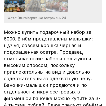
Фото: Ольга Корженко Астрахань 24
Можно купить подарочный набор за
6000. В нём представлены малышки:
щучья, совсем крошка чёрная и
подкрашенная осетра. Продавец
отметила: такие наборы пользуются
высоким спросом, поскольку
привлекательны на вид и довольно
содержательны за адекватную цену.
Баночки-малышки продаются и по
отдельности: икру осетровых в
фирменной баночке можно купить за 3-
4 тысячи рублей. Даже следуют объёмы