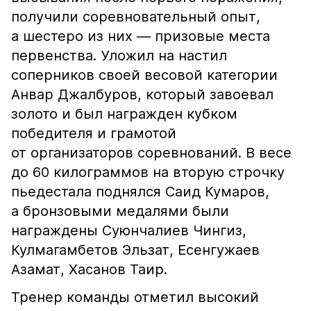
получили соревновательный опыт,
а шестеро из них — призовые места
первенства. Уложил на настил
соперников своей весовой категории
Анвар Джалбуров, который завоевал
золото и был награжден кубком
победителя и грамотой
от организаторов соревнований. В весе
до 60 килограммов на вторую строчку
пьедестала поднялся Саид Кумаров,
а бронзовыми медалями были
награждены Суюнчалиев Чингиз,
Кулмагамбетов Эльзат, Есенгужаев
Азамат, Хасанов Таир.
Тренер команды отметил высокий