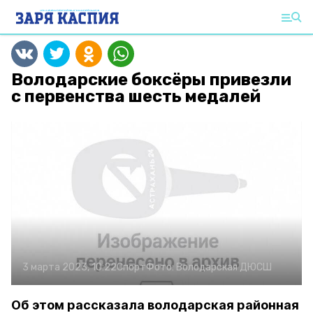
Володарские боксёры привезли
с первенства шесть медалей
3 марта 2023, 10:22
Спорт
Фото:
Володарская ДЮСШ
Об этом рассказала володарская районная