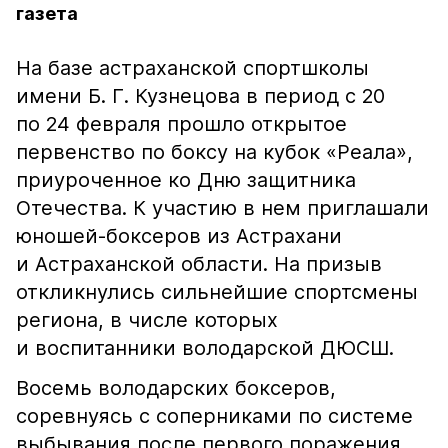
газета
На базе астраханской спортшколы
имени Б. Г. Кузнецова в период с 20
по 24 февраля прошло открытое
первенство по боксу на кубок «Реала»,
приуроченное ко Дню защитника
Отечества. К участию в нем приглашали
юношей-боксеров из Астрахани
и Астраханской области. На призыв
откликнулись сильнейшие спортсмены
региона, в числе которых
и воспитанники володарской ДЮСШ.
Восемь володарских боксеров,
соревнуясь с соперниками по системе
выбывания после первого поражения,