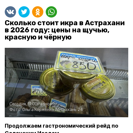
Сколько стоит икра в Астрахани
в 2026 году: цены на щучью,
красную и чёрную
Сегодня, 11:00
Разное
Фото:
Ольга Корженко
Астрахань 24
Продолжаем гастрономический рейд по