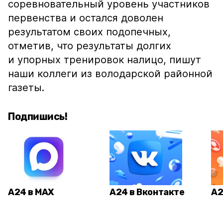
соревновательный уровень участников
первенства и остался доволен
результатом своих подопечных,
отметив, что результаты долгих
и упорных тренировок налицо, пишут
наши коллеги из володарской районной
газеты.
Подпишись!
А24 в MAX
А24 в Вконтакте
А2