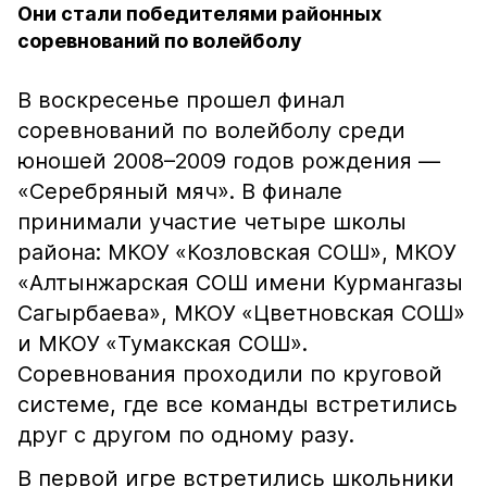
Они стали победителями районных
соревнований по волейболу
В воскресенье прошел финал
соревнований по волейболу среди
юношей 2008–2009 годов рождения —
«Серебряный мяч». В финале
принимали участие четыре школы
района: МКОУ «Козловская СОШ», МКОУ
«Алтынжарская СОШ имени Курмангазы
Сагырбаева», МКОУ «Цветновская СОШ»
и МКОУ «Тумакская СОШ».
Соревнования проходили по круговой
системе, где все команды встретились
друг с другом по одному разу.
В первой игре встретились школьники