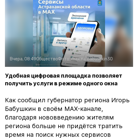
Вчера, 08:49
Общество
Фото:
max.ru/babushkin30
Удобная цифровая площадка позволяет
получить услуги в режиме одного окна
Как сообщил губернатор региона Игорь
Бабушкин в своём MAX-канале,
благодаря нововведению жителям
региона больше не придётся тратить
время на поиск нужных сервисов