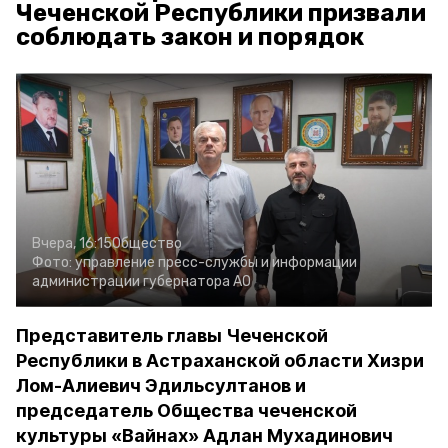
Чеченской Республики призвали
соблюдать закон и порядок
Вчера, 16:15
Общество
Фото:
управление пресс-службы и информации
администрации губернатора АО
Представитель главы Чеченской
Республики в Астраханской области Хизри
Лом-Алиевич Эдильсултанов и
председатель Общества чеченской
культуры «Вайнах» Адлан Мухадинович