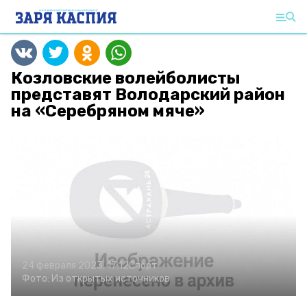
Козловские волейболисты
представят Володарский район
на «Серебряном мяче»
24 февраля 2023, 17:12
Спорт
Фото:
Из открытых источников