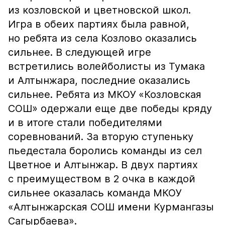
из козловской и цветновской школ.
Игра в обеих партиях была равной,
но ребята из села Козлово оказались
сильнее. В следующей игре
встретились волейболисты из Тумака
и Алтынжара, последние оказались
сильнее. Ребята из МКОУ «Козловская
СОШ» одержали еще две победы кряду
и в итоге стали победителями
соревнований. За вторую ступеньку
пьедестала боролись команды из сел
Цветное и Алтынжар. В двух партиях
с преимуществом в 2 очка в каждой
сильнее оказалась команда МКОУ
«Алтынжарская СОШ имени Курмангазы
Сагырбаева».