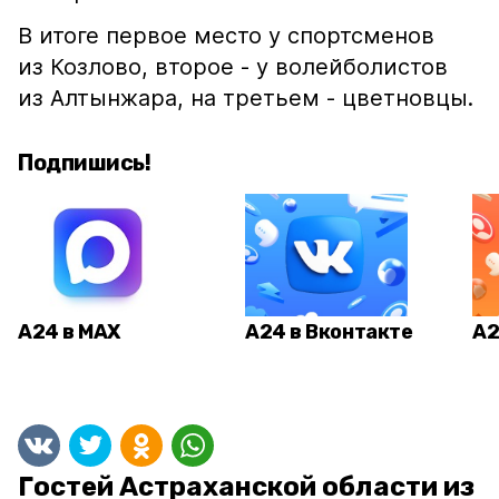
В итоге первое место у спортсменов
из Козлово, второе - у волейболистов
из Алтынжара, на третьем - цветновцы.
Подпишись!
А24 в MAX
А24 в Вконтакте
А2
Гостей Астраханской области из