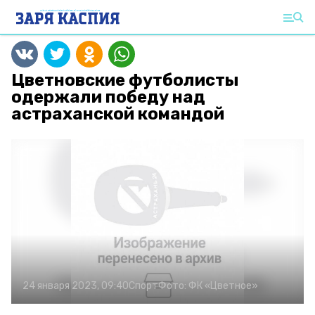
Цветновские футболисты
одержали победу над
астраханской командой
24 января 2023, 09:40
Спорт
Фото:
ФК «Цветное»