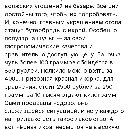
волжских угощений на базаре. Все они
достойны того, чтобы их попробовать.
И, конечно, главным украшением стола
станут бутерброды с икрой. Особенно
популярна щучья — за свои
гастрономические качества и
сравнительно доступную цену. Баночка
чуть более 100 граммов обойдётся в
850 рублей. Полкило можно взять за
4000. Привозная красная икорка, для
сравнения, стоит 2500 рублей за 250
грамм, за 10 тысяч отдают килограмм.
Сами продавцы недовольны
сложившейся ситуацией, и не у каждого
на прилавке есть такое лакомство. А
вот чёрная икра, несмотря на высокую