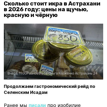
Сколько стоит икра в Астрахани
в 2026 году: цены на щучью,
красную и чёрную
Вчера, 11:00
Разное
Фото:
Ольга Корженко
Астрахань 24
Продолжаем гастрономический рейд по
Селенским Исадам
Ранее мы
писали
про изобилие