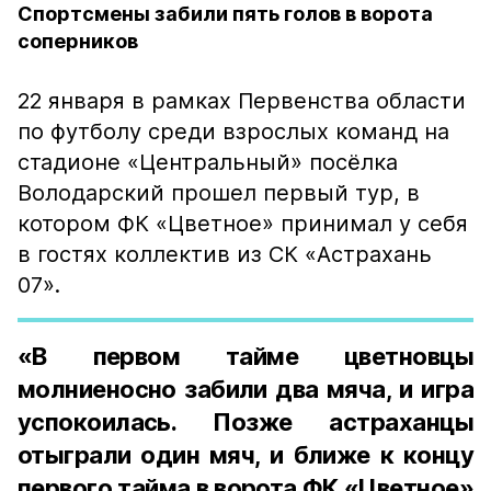
Спортсмены забили пять голов в ворота
соперников
22 января в рамках Первенства области
по футболу среди взрослых команд на
стадионе «Центральный» посёлка
Володарский прошел первый тур, в
котором ФК «Цветное» принимал у себя
в гостях коллектив из СК «Астрахань
07».
«В первом тайме цветновцы
молниеносно забили два мяча, и игра
успокоилась. Позже астраханцы
отыграли один мяч, и ближе к концу
первого тайма в ворота ФК «Цветное»