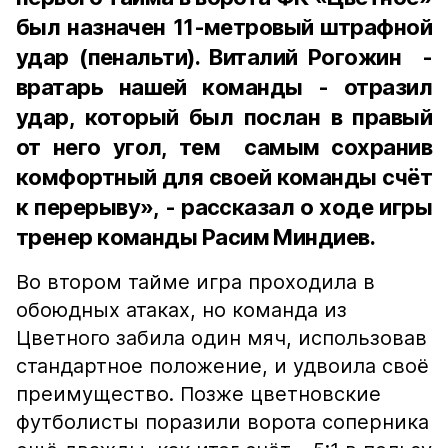
был назначен 11-метровый штрафной
удар (пенальти). Виталий Рогожин -
вратарь нашей команды - отразил
удар, который был послан в правый
от него угол, тем самым сохранив
комфортный для своей команды счёт
к перерыву», - рассказал о ходе игры
тренер команды Расим Миндиев.
Во втором тайме игра проходила в
обоюдных атаках, но команда из
Цветного забила один мяч, использовав
стандартное положение, и удвоила своё
преимущество. Позже цветновские
футболисты поразили ворота соперника