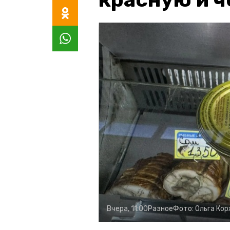
Вчера, 11:00
Разное
Фото:
Ольга Ко