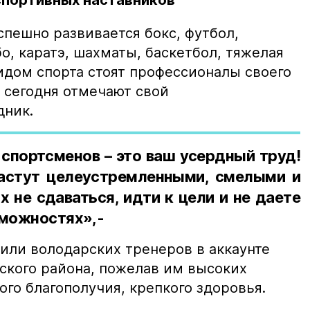
спортивных наставников
пешно развивается бокс, футбол,
о, каратэ, шахматы, баскетбол, тяжелая
идом спорта стоят профессионалы своего
 сегодня отмечают свой
дник.
спортсменов – это ваш усердный труд!
астут целеустремленными, смелыми и
х не сдаваться, идти к цели и не даете
зможностях»,-
или володарских тренеров в аккаунте
кого района, пожелав им высоких
ого благополучия, крепкого здоровья.