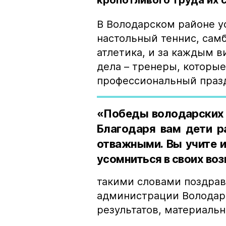
кропотливого труда их 
В Володарском районе ус
настольный теннис, самб
атлетика, и за каждым в
дела – тренеры, которые
профессиональный праз
«Победы володарских 
Благодаря вам дети р
отважными. Вы учите и
усомниться в своих во
такими словами поздрав
администрации Володарс
результатов, материальн