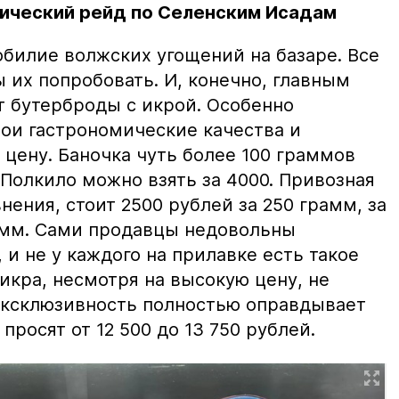
ический рейд по Селенским Исадам
билие волжских угощений на базаре. Все
ы их попробовать. И, конечно, главным
т бутерброды с икрой. Особенно
вои гастрономические качества и
цену. Баночка чуть более 100 граммов
 Полкило можно взять за 4000. Привозная
нения, стоит 2500 рублей за 250 грамм, за
амм. Сами продавцы недовольны
и не у каждого на прилавке есть такое
 икра, несмотря на высокую цену, не
 эксклюзивность полностью оправдывает
просят от 12 500 до 13 750 рублей.