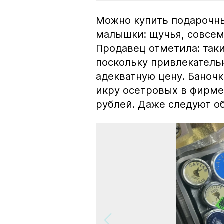
Можно купить подарочны
малышки: щучья, совсем
Продавец отметила: так
поскольку привлекатель
адекватную цену. Баноч
икру осетровых в фирме
рублей. Даже следуют об