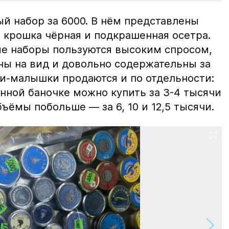
й набор за 6000. В нём представлены
 крошка чёрная и подкрашенная осетра.
ие наборы пользуются высоким спросом,
ны на вид и довольно содержательны за
ки-малышки продаются и по отдельности:
нной баночке можно купить за 3-4 тысячи
ъёмы побольше — за 6, 10 и 12,5 тысячи.