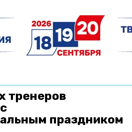
х тренеров
 с
альным праздником