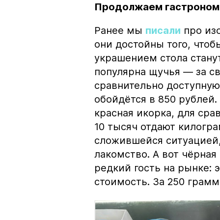
Продолжаем гастроном
Ранее мы
писали
про изо
они достойны того, чтоб
украшением стола стану
популярна щучья — за с
сравнительно доступную 
обойдётся в 850 рублей.
красная икорка, для срав
10 тысяч отдают килогр
сложившейся ситуацией, 
лакомство. А вот чёрная
редкий гость на рынке:
стоимость. За 250 грамм 