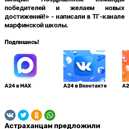
победителей и желаем новых
достижений!» - написали в ТГ-канале
марфинской школы.
Подпишись!
А24 в MAX
А24 в Вконтакте
А2
Астраханцам предложили