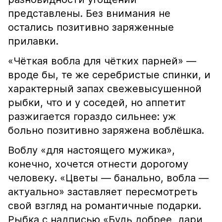
представлены. Без внимания не
остались позитивно заряженные
прилавки.
«Чёткая вобла для чётких парней» —
вроде бы, те же серебристые спинки, и
характерный запах свежевысушенной
рыбки, что и у соседей, но аппетит
разжигается гораздо сильнее: уж
больно позитивно заряжена воблёшка.
Воблу «для настоящего мужика»,
конечно, хочется отнести дорогому
человеку. «Цветы — банально, вобла —
актуально» заставляет пересмотреть
свой взгляд на романтичные подарки.
Рыбка с надписью «Будь добрее, дари