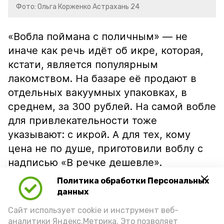
Фото: Ольга Корженко Астрахань 24
«Вобла поймана с поличным» — не
иначе как речь идёт об икре, которая,
кстати, является популярным
лакомством. На базаре её продают в
отдельных вакуумных упаковках, в
среднем, за 300 рублей. На самой вобле
для привлекательности тоже
указывают: с икрой. А для тех, кому
цена не по душе, приготовили воблу с
надписью «В речке дешевле».
Политика обработки Персональных
данных
Сайт использует cookie и инструмент веб-
аналитики Яндекс.Метрика. Это позволяет