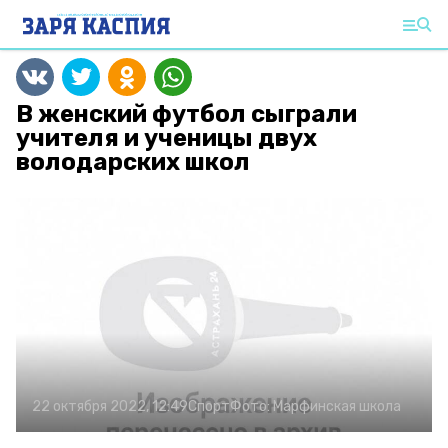
В женский футбол сыграли
учителя и ученицы двух
володарских школ
22 октября 2022, 12:49
Спорт
Фото:
Марфинская школа