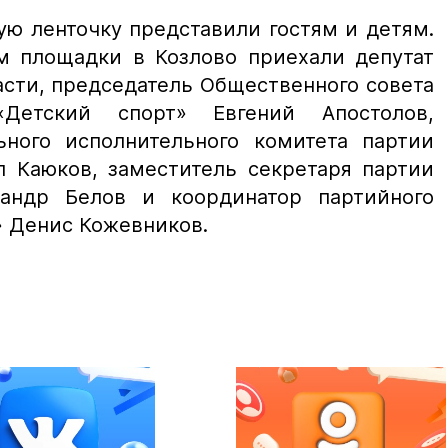
ую ленточку представили гостям и детям.
м площадки в Козлово приехали депутат
сти, председатель Общественного совета
«Детский спорт» Евгений Апостолов,
ьного исполнительного комитета партии
л Каюков, заместитель секретаря партии
сандр Белов и координатор партийного
» Денис Кожевников.