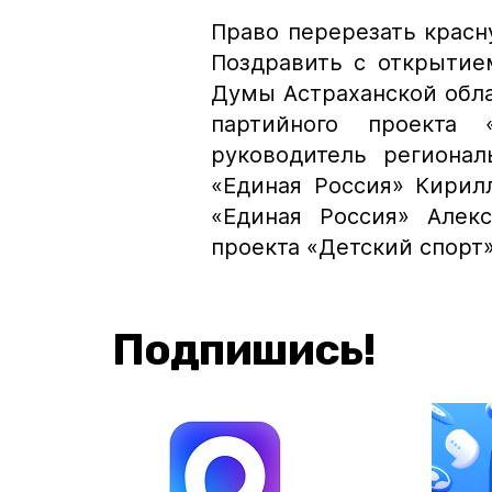
Право перерезать красн
Поздравить с открытие
Думы Астраханской обла
партийного проекта 
руководитель регионал
«Единая Россия» Кирил
«Единая Россия» Алек
проекта «Детский спорт
Подпишись!