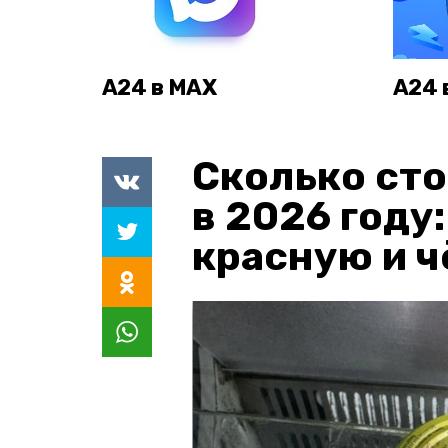
А24 в MAX
А24 
Сколько сто
в 2026 году
красную и 