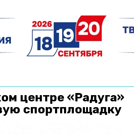
ом центре «Радуга»
вую спортплощадку