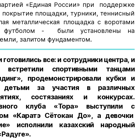
 партией «Единая России» при поддержке
 покрытие площадки, турники, теннисный
глая металлическая площадка с воротами
м футболом - были установлены на
земли, залитом фундаментом.
готовились все: и сотрудники центра, и
ей встретили спортивными танцами
динг», продемонстрировали кубки и
е детьми за участия в различных
ятиях, состязаниях и конкурсах.
ивного клуба «Тора» выступили с
ом «Каратэ Сётокан До», а девочки
ие» исполнили казахский народный
«Радуге».