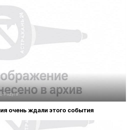
Ц "Радуга"
ия очень ждали этого события