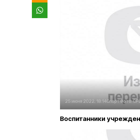
25 июня 2022, 18:14
Спорт
Фото:
СР
Воспитанники учрежден