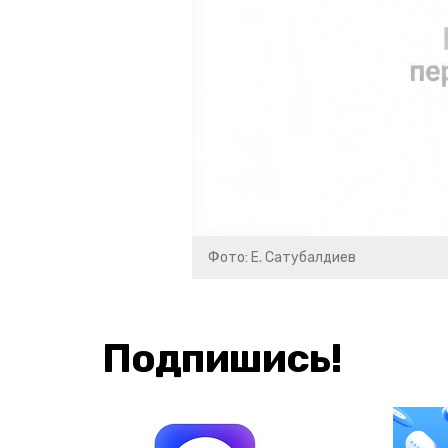
Фото: Е. Сатубалдиев
Подпишись!