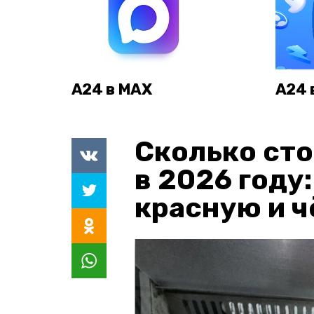
А24 в MAX
А24 
Сколько сто
в 2026 году
красную и 