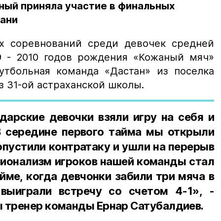
ный приняла участие в финальных
хани
х соревнований среди девочек средней
9 - 2010 годов рождения «Кожаный мяч»
утбольная команда «Дастан» из поселка
з 31-ой астраханской школы.
дарские девочки взяли игру на себя и
В середине первого тайма мы открыли
ропустили контратаку и ушли на перерыв
сионализм игроков нашей команды стал
йме, когда девчонки забили три мяча в
выиграли встречу со счетом 4-1», -
 тренер команды Ернар Сатубалдиев.