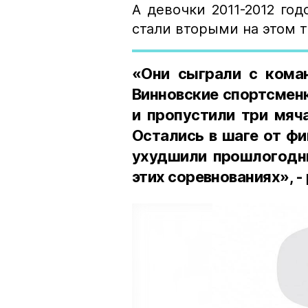
А девочки 2011-2012 го
стали вторыми на этом 
«Они сыграли с ком
Винновские спортсмен
и пропустили три мяча
Остались в шаге от фи
ухудшили прошлогодни
этих соревнованиях», -