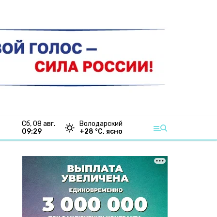
сб, 08 авг.
Володарский
09:29
+
28
°С,
ясно