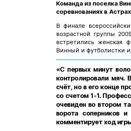
Команда из поселка Вин
соревнованиях в Астра
В финале всероссийски
возрастной группы 200
встретились женская ф
Винный и футболистки и
«С первых минут воло
контролировали мяч. 
счёт, но в его конце п
со счетом 1-1. Профес
очевиден во втором та
ворота соперников и 
комментирует ход игры