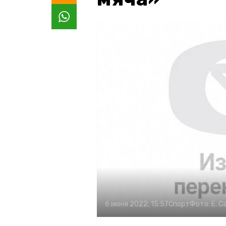
6 июня 2022, 15:57
Спорт
Фото:
Е. 