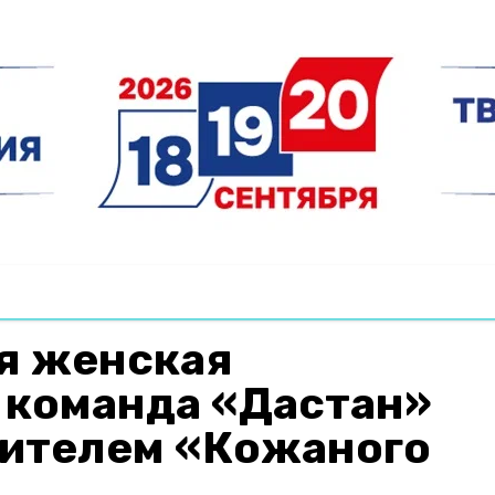
я женская
 команда «Дастан»
дителем «Кожаного