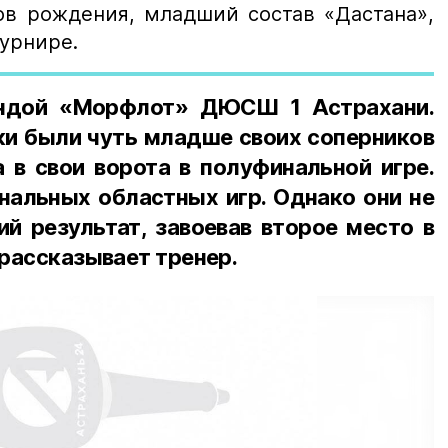
дов рождения, младший состав «Дастана»,
турнире.
андой «Морфлот» ДЮСШ 1 Астрахани.
ки были чуть младше своих соперников
 в свои ворота в полуфинальной игре.
нальных областных игр. Однако они не
й результат, завоевав второе место в
 рассказывает тренер.