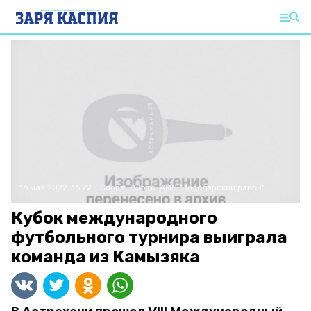
16 мая 2022, 16:22
Спорт
Фото:
АМО "Володарский район"
Кубок международного
футбольного турнира выиграла
команда из Камызяка