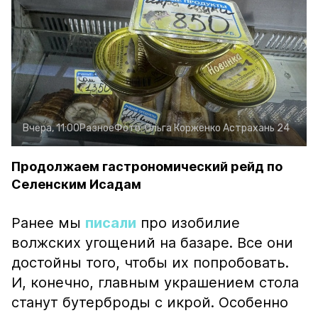
Вчера, 11:00
Разное
Фото:
Ольга Корженко
Астрахань 24
Продолжаем гастрономический рейд по
Селенским Исадам
Ранее мы
писали
про изобилие
волжских угощений на базаре. Все они
достойны того, чтобы их попробовать.
И, конечно, главным украшением стола
станут бутерброды с икрой. Особенно