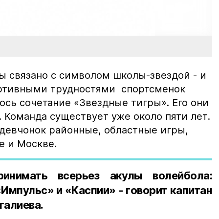
ы связано с символом школы-звездой - и
ртивными трудностями спортсменок
лось сочетание «Звездные тигры». Его они
 Команда существует уже около пяти лет.
 девчонок районные, областные игры,
е и Москве.
ринимать всерьез акулы волейбола:
«Импульс» и «Каспии» - говорит капитан
галиева.