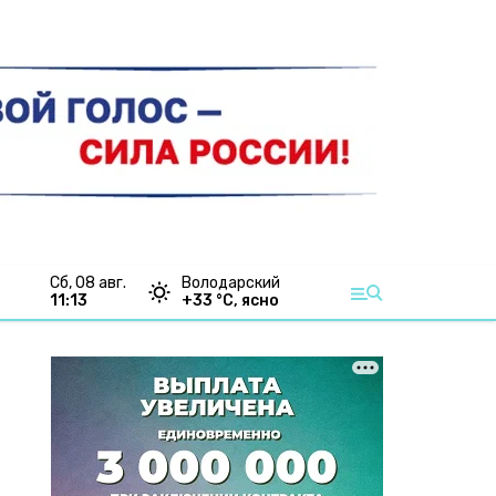
сб, 08 авг.
Володарский
11:13
+
33
°С,
ясно