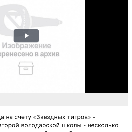
Play
Video
да на счету «Звездных тигров» -
торой володарской школы - несколько