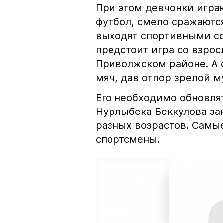
При этом девчонки играю
футбол, смело сражаютс
выходят спортивными со
предстоит игра со взро
Приволжском районе. А
мяч, дав отпор зрелой м
Его необходимо обновлят
Нурлыбека Беккулова за
разных возрастов. Самы
спортсмены.