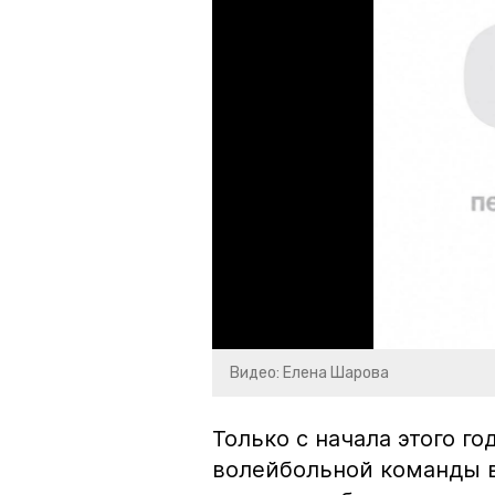
Видео: Елена Шарова
Только с начала этого го
волейбольной команды в