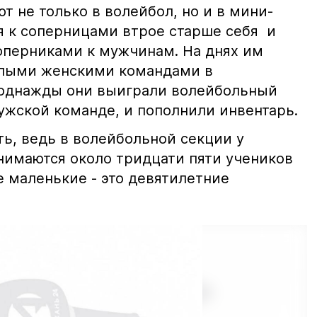
т не только в волейбол, но и в мини-
я к соперницами втрое старше себя и
перниками к мужчинам. На днях им
слыми женскими командами в
 однажды они выиграли волейбольный
ужской команде, и пополнили инвентарь.
ь, ведь в волейбольной секции у
нимаются около тридцати пяти учеников
е маленькие - это девятилетние