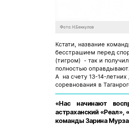
Фото: Н.Беккулов
Кстати, название команд
бесстрашием перед спо
(тигром) - так и получи
полностью оправдывают.
А на счету 13-14-летних
соревнования в Таганрог
«Нас начинают восп
астраханский «Реал», 
команды Зарина Мурза