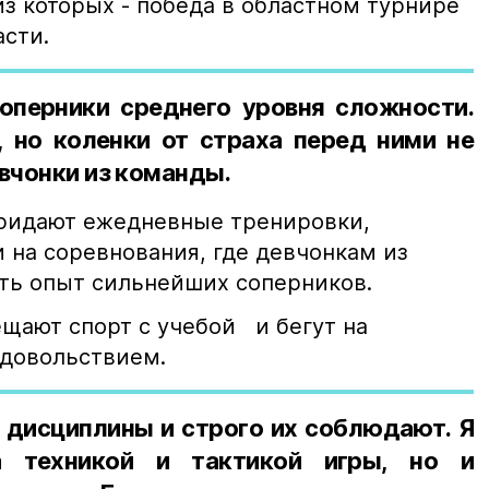
из которых - победа в областном турнире
асти.
оперники среднего уровня сложности.
, но коленки от страха перед ними не
евчонки из команды.
придают ежедневные тренировки,
 на соревнования, где девчонкам из
ять опыт сильнейших соперников.
ают спорт с учебой и бегут на
удовольствием.
 дисциплины и строго их соблюдают. Я
 техникой и тактикой игры, но и