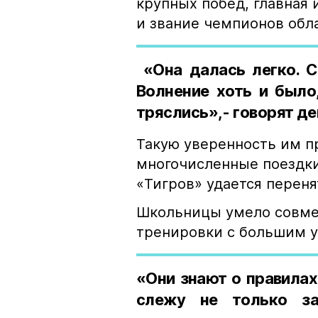
крупных побед, главная 
и звание чемпионов обл
«Она далась легко. С
Волнение хоть и было
тряслись»,- говорят д
Такую уверенность им 
многочисленные поездки
«Тигров» удается перен
Школьницы умело совмещ
тренировки с большим 
«Они знают о правилах
слежу не только за