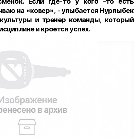
менок. Если где-то у кого –то есть
ваю на «ковер», - улыбается Нурлыбек
зкультуры и тренер команды, который
дисциплине и кроется успех.