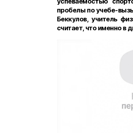
успеваемостью спортс
пробелы по учебе-вызы
Беккулов, учитель фи
считает, что именно в 