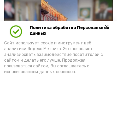
Политика обработки Персональных
Play
данных
Video
Сайт использует cookie и инструмент веб-
аналитики Яндекс.Метрика. Это позволяет
анализировать взаимодействие посетителей с
сайтом и делать его лучше. Продолжая
Видео: управление пресс-службы и информации
пользоваться сайтом, Вы соглашаетесь с
администрации губернатора АО
использованием данных сервисов.
год единства народов
закон
Подпишись!