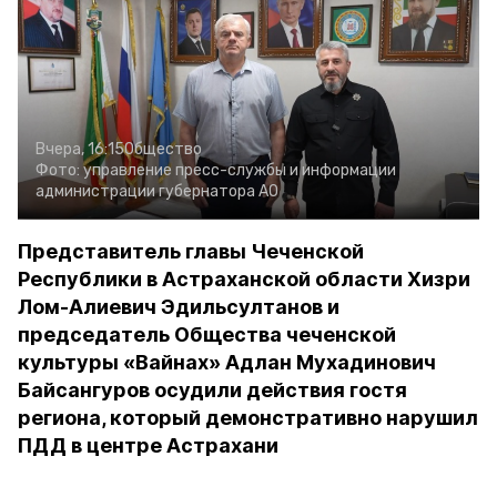
Вчера, 16:15
Общество
Фото:
управление пресс-службы и информации
администрации губернатора АО
Представитель главы Чеченской
Республики в Астраханской области Хизри
Лом-Алиевич Эдильсултанов и
председатель Общества чеченской
культуры «Вайнах» Адлан Мухадинович
Байсангуров осудили действия гостя
региона, который демонстративно нарушил
ПДД в центре Астрахани