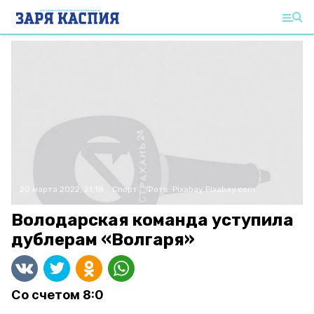
20 марта 2022, 21:18
Спорт
Фото:
Pixabay
Pixabay.com
Володарская команда уступила
дублерам «Волгаря»
Со счетом 8:0