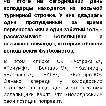
«В итоге на сегодняшний день
володарцы находятся на восьмой
турнирной строчке. У них двадцать
один пропущенный за время
первенства мяч и один забитый гол»,-
рассказывают болельщики и
называют команды, которые обошли
володарских футболистов.
В этом списке СК «Астрахань»,
«Триумф», «Волгарь–М», «Каспиец»,
«Началово», «АГУ», «Волгарь-Ю».
Однако впереди у володарских
спортсменов еще две игры, поэтому
болельщики верят, что «Володарский»
свои позиции поправит.