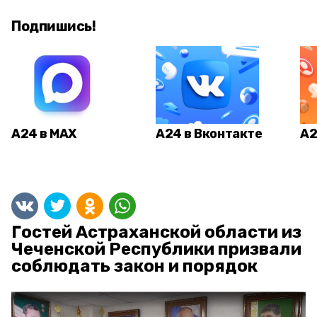
Подпишись!
А24 в MAX
А24 в Вконтакте
А2
Гостей Астраханской области из
Чеченской Республики призвали
соблюдать закон и порядок