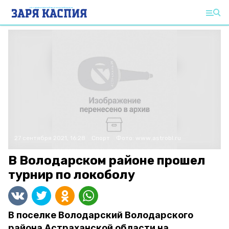
27 сентября 2021, 16:28
Спорт
Фото:
www.astrobl.ru
В Володарском районе прошел
В поселке Володарский Володарского
района Астраханской области на