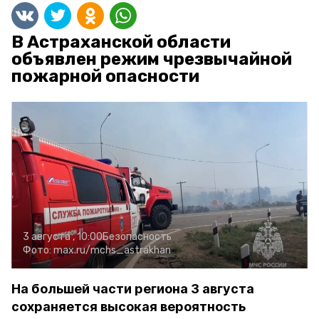
В Астраханской области
объявлен режим чрезвычайной
пожарной опасности
3 августа , 10:00
Безопасность
Фото:
max.ru/mchs_astrakhan
На большей части региона 3 августа
сохраняется высокая вероятность