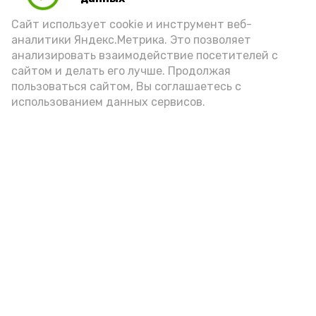
Сайт использует cookie и инструмент веб-
аналитики Яндекс.Метрика. Это позволяет
анализировать взаимодействие посетителей с
сайтом и делать его лучше. Продолжая
Фото: max.ru/mchs_astrakhan
пользоваться сайтом, Вы соглашаетесь с
использованием данных сервисов.
Play
Video
Видео: Астрахань 24