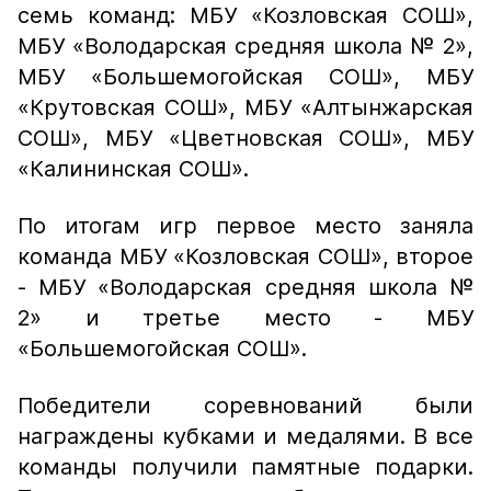
семь команд: МБУ «Козловская СОШ»,
МБУ «Володарская средняя школа № 2»,
МБУ «Большемогойская СОШ», МБУ
«Крутовская СОШ», МБУ «Алтынжарская
СОШ», МБУ «Цветновская СОШ», МБУ
«Калининская СОШ».
По итогам игр первое место заняла
команда МБУ «Козловская СОШ», второе
- МБУ «Володарская средняя школа №
2» и третье место - МБУ
«Большемогойская СОШ».
Победители соревнований были
награждены кубками и медалями. В все
команды получили памятные подарки.