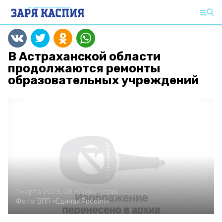
В Астраханской области
продолжаются ремонты
образовательных учреждений
1 марта 2023, 08:30
Общество
Фото:
ВПП «Единая Россия»