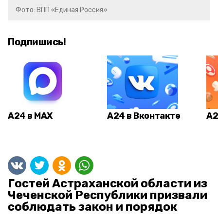
Фото: ВПП «Единая Россия»
Подпишись!
А24 в MAX
А24 в Вконтакте
А2
Гостей Астраханской области из
Чеченской Республики призвали
соблюдать закон и порядок