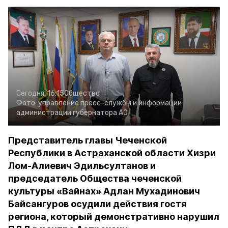
Сегодня, 16:15
Общество
Фото:
управление пресс-службы и информации
администрации губернатора АО
Представитель главы Чеченской
Республики в Астраханской области Хизри
Лом-Алиевич Эдильсултанов и
председатель Общества чеченской
культуры «Вайнах» Адлан Мухадинович
Байсангуров осудили действия гостя
региона, который демонстративно нарушил