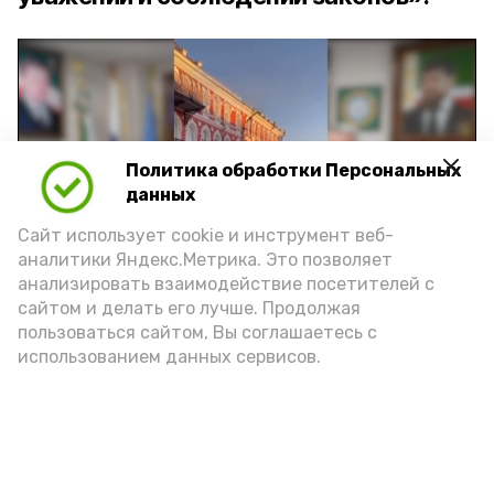
Политика обработки Персональных
Play
данных
Video
Сайт использует cookie и инструмент веб-
аналитики Яндекс.Метрика. Это позволяет
анализировать взаимодействие посетителей с
сайтом и делать его лучше. Продолжая
Видео: управление пресс-службы и информации
пользоваться сайтом, Вы соглашаетесь с
администрации губернатора АО
использованием данных сервисов.
год единства народов
закон
Подпишись!