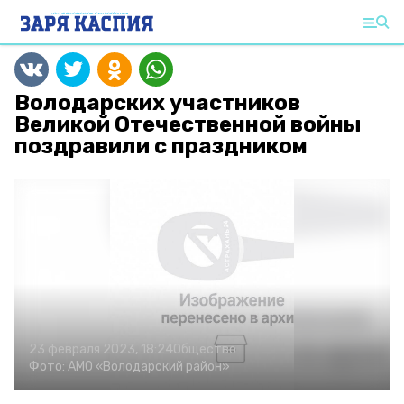
Володарских участников
Великой Отечественной войны
поздравили с праздником
23 февраля 2023, 18:24
Общество
Фото:
АМО «Володарский район»