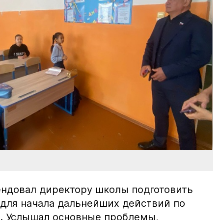
ендовал директору школы подготовить
 для начала дальнейших действий по
. Услышал основные проблемы,