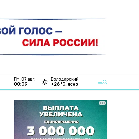
пт, 07 авг.
Володарский
00:09
+
26
°С,
ясно