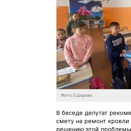
Фото: Е.Шарова
В беседе депутат реком
смету на ремонт кровли
решению этой проблемы