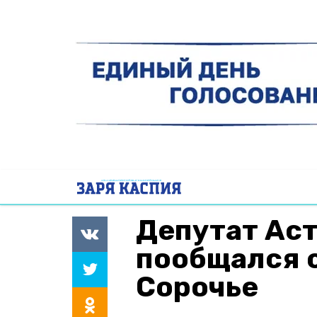
Депутат Ас
пообщался 
Сорочье