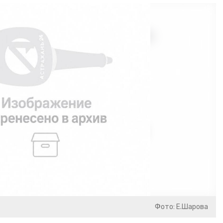
Фото: Е.Шарова