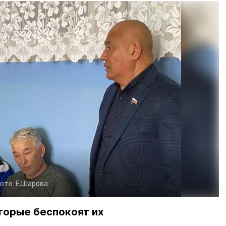
ото:
Е.Шарова
оторые беспокоят их