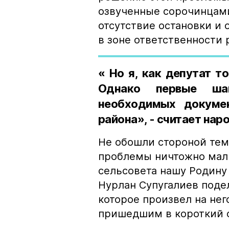
озвученные сорочинцами
отсутствие остановки и 
в зоне ответственности 
« Но я, как депутат т
Однако первые шаг
необходимых докумен
района», - считает нар
Не обошли стороной тем
проблемы ничтожно малы
сельсовета нашу Родину
Нурлан Супугалиев поде
которое произвел на нег
пришедшим в короткий о