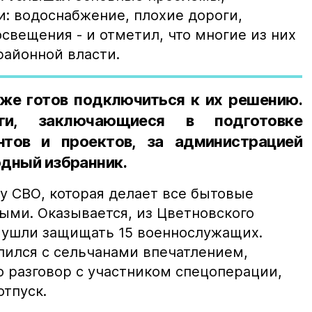
: водоснабжение, плохие дороги,
освещения - и отметил, что многие из них
районной власти.
оже готов подключиться к их решению.
и, заключающиеся в подготовке
тов и проектов, за администрацией
одный избранник.
у СВО, которая делает все бытовые
ми. Оказывается, из Цветновского
 ушли защищать 15 военнослужащих.
лился с сельчанами впечатлением,
о разговор с участником спецоперации,
тпуск.