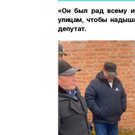
«Он был рад всему и
улицам, чтобы надыша
депутат.