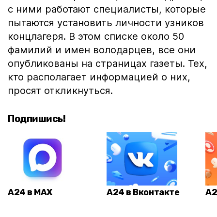
с ними работают специалисты, которые
пытаются установить личности узников
концлагеря. В этом списке около 50
фамилий и имен володарцев, все они
опубликованы на страницах газеты. Тех,
кто располагает информацией о них,
просят откликнуться.
Подпишись!
А24 в MAX
А24 в Вконтакте
А2