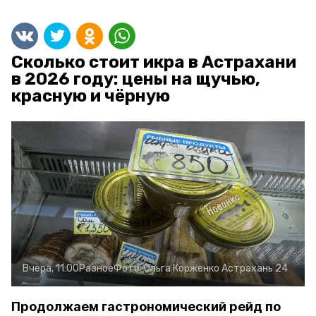
Сколько стоит икра в Астрахани
в 2026 году: цены на щучью,
красную и чёрную
Вчера, 11:00
Разное
Фото:
Ольга Корженко
Астрахань 24
Продолжаем гастрономический рейд по