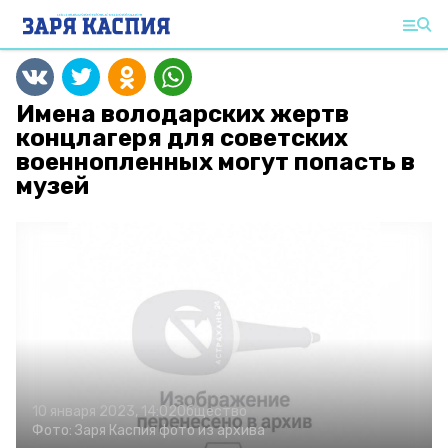
Имена володарских жертв
концлагеря для советских
военнопленных могут попасть в
музей
10 января 2023, 14:02
Общество
Фото:
Заря Каспия
фото из архива