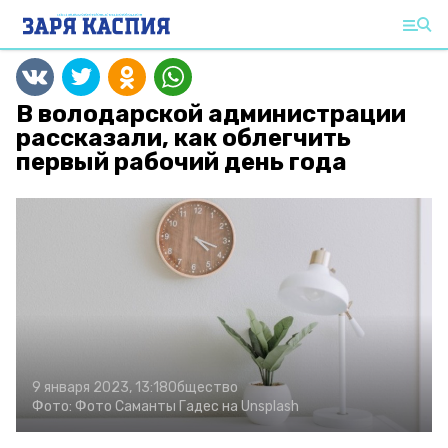
В володарской администрации
рассказали, как облегчить
первый рабочий день года
9 января 2023, 13:18
Общество
Фото:
Фото Саманты Гадес на Unsplash