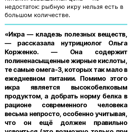
недостаток: рыбную икру нельзя есть в
большом количестве.
«Икра — кладезь полезных веществ,
— рассказала нутрициолог Ольга
Корженко. — Она содержит
полиненасыщенные жирные кислоты,
те самые омега-3, которых так мало в
ежедневном питании. Помимо этого
икра является высокобелковым
продуктом, а добрать норму белка в
рационе современного человека
весьма непросто, особенно учитывая,
что он ещё должен правильно
усвоиться (это возможно только при