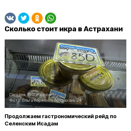
Сколько стоит икра в Астрахани
Сегодня, 11:00
Разное
Фото:
Ольга Корженко
Астрахань 24
Продолжаем гастрономический рейд по
Селенским Исадам