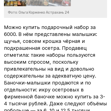
Фото: Ольга Корженко Астрахань 24
Можно купить подарочный набор за
6000. В нём представлены малышки:
щучья, совсем крошка чёрная и
подкрашенная осетра. Продавец
отметила: такие наборы пользуются
высоким спросом, поскольку
привлекательны на вид и довольно
содержательны за адекватную цену.
Баночки-малышки продаются и по
отдельности: икру осетровых в
фирменной баночке можно купить за 3-
4 тысячи рублей. Даже следуют объёмы
побольше — за 6, 10 и 12,5 тысячи.