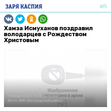
Хамза Исмуханов поздравил
володарцев с Рождеством
Христовым
7 января 2023, 11:01
Общество
Фото:
АМО «Володарский район»