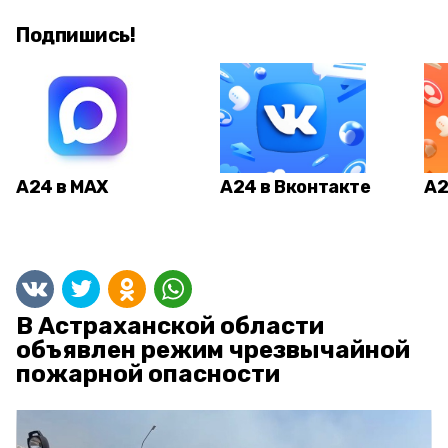
Подпишись!
А24 в MAX
А24 в Вконтакте
А2
В Астраханской области
объявлен режим чрезвычайной
пожарной опасности