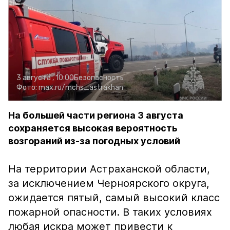
3 августа , 10:00
Безопасность
Фото:
max.ru/mchs_astrakhan
На большей части региона 3 августа
сохраняется высокая вероятность
возгораний из-за погодных условий
На территории Астраханской области,
за исключением Черноярского округа,
ожидается пятый, самый высокий класс
пожарной опасности. В таких условиях
любая искра может привести к