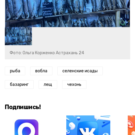
Фото: Ольга Корженко Астрахань 24
рыба
вобла
селенские исады
базаринг
лещ
чехонь
Подпишись!