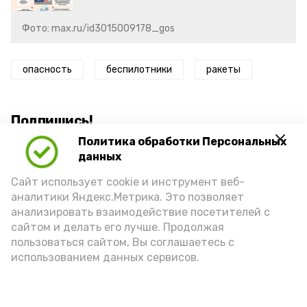
Фото: max.ru/id3015009178_gos
опасность
беспилотники
ракеты
Подпишись!
Политика обработки Персональных
данных
Сайт использует cookie и инструмент веб-
аналитики Яндекс.Метрика. Это позволяет
анализировать взаимодействие посетителей с
А24 в MAX
А24 в Вконтакте
А2
сайтом и делать его лучше. Продолжая
пользоваться сайтом, Вы соглашаетесь с
использованием данных сервисов.