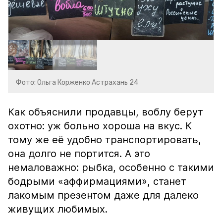
Фото: Ольга Корженко Астрахань 24
Как объяснили продавцы, воблу берут
охотно: уж больно хороша на вкус. К
тому же её удобно транспортировать,
она долго не портится. А это
немаловажно: рыбка, особенно с такими
бодрыми «аффирмациями», станет
лакомым презентом даже для далеко
живущих любимых.