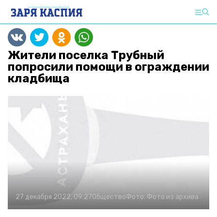
Жители поселка Трубный
попросили помощи в ограждении
кладбища
27 декабря 2022, 09:27
Общество
Фото:
Фото из архива