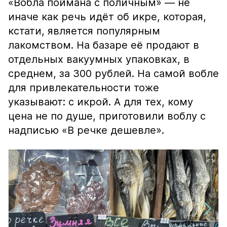
«Вобла поймана с поличным» — не
иначе как речь идёт об икре, которая,
кстати, является популярным
лакомством. На базаре её продают в
отдельных вакуумных упаковках, в
среднем, за 300 рублей. На самой вобле
для привлекательности тоже
указывают: с икрой. А для тех, кому
цена не по душе, приготовили воблу с
надписью «В речке дешевле».