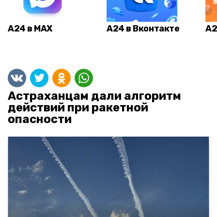
А24 в MAX
А24 в Вконтакте
А2
Астраханцам дали алгоритм
действий при ракетной
опасности