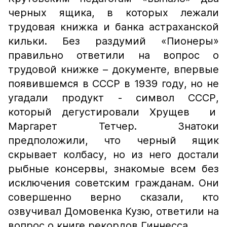
черных ящика, в которых лежали
трудовая книжка и банка астраханской
кильки. Без раздумий «Пионеры»
правильно ответили на вопрос о
трудовой книжке – документе, впервые
появившемся в СССР в 1939 году, но не
угадали продукт - символ СССР,
который дегустировали Хрущев и
Маргарет Тетчер. Знатоки
предположили, что черный ящик
скрывает колбасу, но из него достали
рыбные консервы, знакомые всем без
исключения советским гражданам. Они
совершенно верно сказали, кто
озвучивал Домовенка Кузю, ответили на
вопрос о книге рекордов Гиннесса.