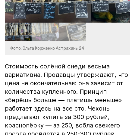
Фото: Ольга Корженко Астрахань 24
Стоимость солёной снеди весьма
вариативна. Продавцы утверждают, что
цена не окончательная: она зависит от
количества купленного. Принцип
«берёшь больше — платишь меньше»
работает здесь на все сто. Чехонь
предлагают купить за 300 рублей,
краснопёрку — за 250, вобла свежего
посола обойдётся в 250-300 рублей,