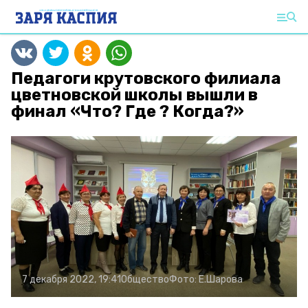
Педагоги крутовского филиала
цветновской школы вышли в
финал «Что? Где ? Когда?»
7 декабря 2022, 19:41
Общество
Фото:
Е.Шарова