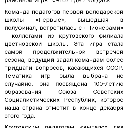
районной игры «Что? Где ? Когда?».
Команда педагогов первой володарской
школы «Первые», вышедшая в
полуфинал, встретилась с «Пионерами»
- коллегами из крутовского филиала
цветновской школы. Эта игра стала
самой продолжительной встречей
сезона, ведущий задал командам более
тридцати вопросов, касающихся СССР.
Тематика игр была выбрана не
случайно, она посвящена 100-летию
образования Союза Советских
Социалистических Республик, которое
наша страна отметит в конце декабря
этого года.
Крутовским педагогам «выпало» два