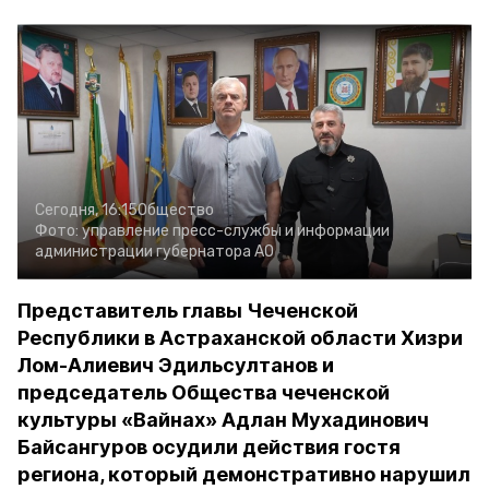
Сегодня, 16:15
Общество
Фото:
управление пресс-службы и информации
администрации губернатора АО
Представитель главы Чеченской
Республики в Астраханской области Хизри
Лом-Алиевич Эдильсултанов и
председатель Общества чеченской
культуры «Вайнах» Адлан Мухадинович
Байсангуров осудили действия гостя
региона, который демонстративно нарушил