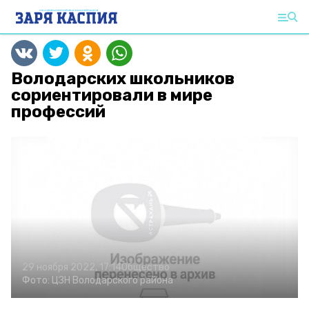
Володарских школьников
сориентировали в мире
профессий
29 ноября 2022, 17:14
Общество
Фото:
ЦЗН Володарского района