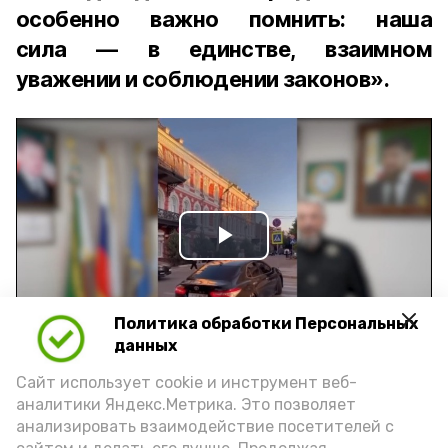
особенно важно помнить: наша
сила — в единстве, взаимном
уважении и соблюдении законов».
Play
Video
Политика обработки Персональных
данных
Видео: управление пресс-службы и информации
Сайт использует cookie и инструмент веб-
администрации губернатора АО
аналитики Яндекс.Метрика. Это позволяет
анализировать взаимодействие посетителей с