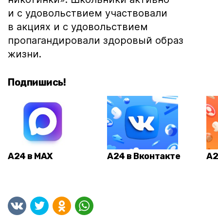
и с удовольствием участвовали
в акциях и с удовольствием
пропагандировали здоровый образ
жизни.
Подпишись!
А24 в MAX
А24 в Вконтакте
А2