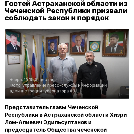
Гостей Астраханской области из
Чеченской Республики призвали
соблюдать закон и порядок
Вчера, 16:15
Общество
Фото:
управление пресс-службы и информации
администрации губернатора АО
Представитель главы Чеченской
Республики в Астраханской области Хизри
Лом-Алиевич Эдильсултанов и
председатель Общества чеченской