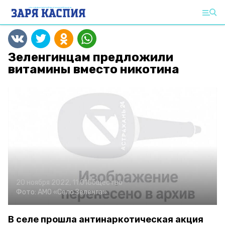
Зеленгинцам предложили
витамины вместо никотина
20 ноября 2022, 11:01
Общество
Фото:
АМО «Село Зеленга»
В селе прошла антинаркотическая акция