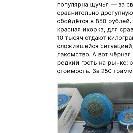
популярна щучья — за с
сравнительно доступную 
обойдётся в 850 рублей.
красная икорка, для срав
10 тысяч отдают килогр
сложившейся ситуацией, 
лакомство. А вот чёрная
редкий гость на рынке:
стоимость. За 250 грамм 