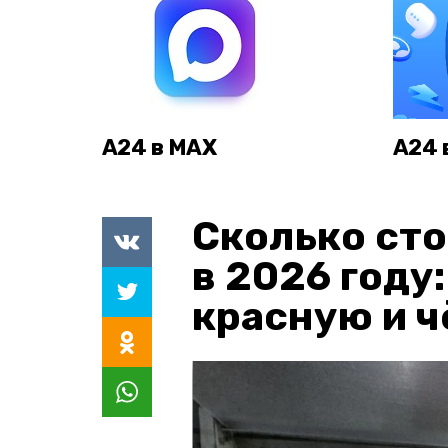
А24 в MAX
А24 
Сколько сто
в 2026 году
красную и 