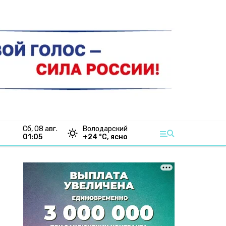
сб, 08 авг.
Володарский
01:05
+
24
°С,
ясно