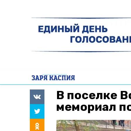
В поселке 
мемориал п