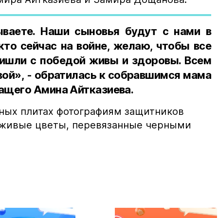
ываете. Наши сыновья будут с нами в
 кто сейчас на войне, желаю, чтобы все
ришли с победой живы и здоровы. Всем
вой», - обратилась к собравшимся мама
ащего Амина Айтказиева.
ных плитах фотографиям защитников
 живые цветы, перевязанные черными