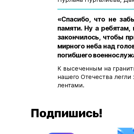
«Спасибо, что не заб
памяти. Ну а ребятам,
закончилось, чтобы п
мирного неба над голо
погибшего военнослуж
К высеченным на гранит
нашего Отечества легли
лентами.
Подпишись!