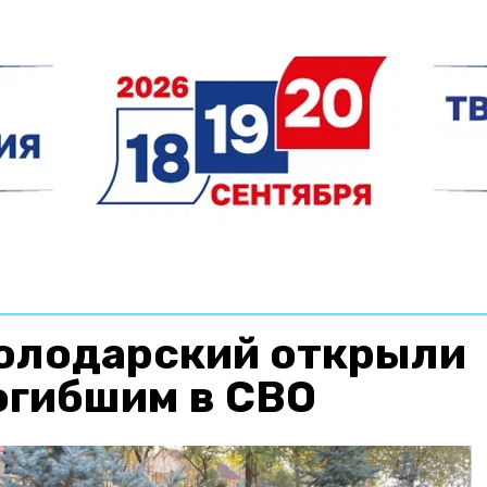
Володарский открыли
огибшим в СВО