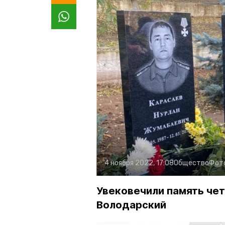
4 ноября 2022, 17:08
Общество
Фот
Увековечили память че
Володарский