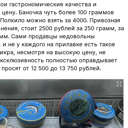
вои гастрономические качества и
цену. Баночка чуть более 100 граммов
 Полкило можно взять за 4000. Привозная
нения, стоит 2500 рублей за 250 грамм, за
амм. Сами продавцы недовольны
и не у каждого на прилавке есть такое
 икра, несмотря на высокую цену, не
 эксклюзивность полностью оправдывает
просят от 12 500 до 13 750 рублей.