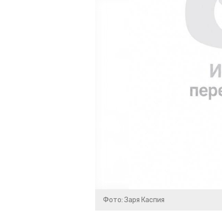
Фото: Заря Каспия