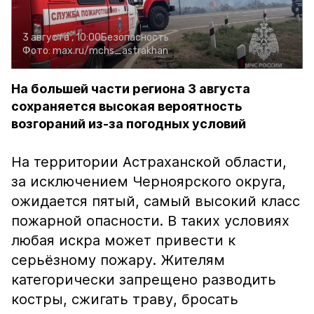
3 августа , 10:00
Безопасность
Фото:
max.ru/mchs_astrakhan
На большей части региона 3 августа
сохраняется высокая вероятность
возгораний из-за погодных условий
На территории Астраханской области,
за исключением Черноярского округа,
ожидается пятый, самый высокий класс
пожарной опасности. В таких условиях
любая искра может привести к
серьёзному пожару. Жителям
категорически запрещено разводить
костры, сжигать траву, бросать