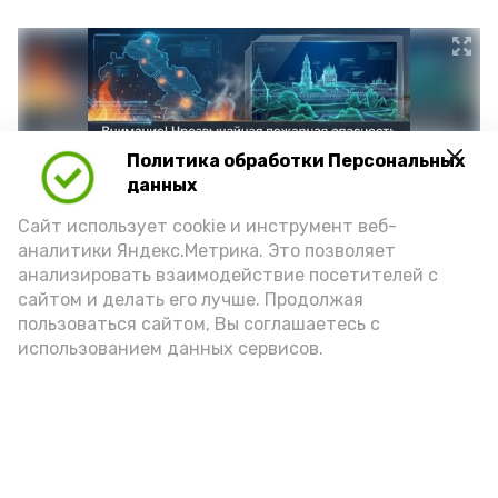
Политика обработки Персональных
данных
Сайт использует cookie и инструмент веб-
аналитики Яндекс.Метрика. Это позволяет
анализировать взаимодействие посетителей с
сайтом и делать его лучше. Продолжая
Фото: max.ru/mchs_astrakhan
пользоваться сайтом, Вы соглашаетесь с
использованием данных сервисов.