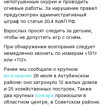
непотушенные окурки и проводить
огневые работы. За нарушение правил
предусмотрен административный
штраф по статье 20.4 КоАП РФ.
Взрослых просят следить за детьми,
чтобы не допустить игр с огнём.
При обнаружении возгорания следует
немедленно звонить по номерам «101»
или «112».
Ранее мы сообщали о крупном
возгорание
26 июля в Ахтубинском
районе: оно затронуло 12 жилых домов
и 25 хозяйственных построек. Также
два крупных
пожара
произошли в
областном центре, в Советском районе.