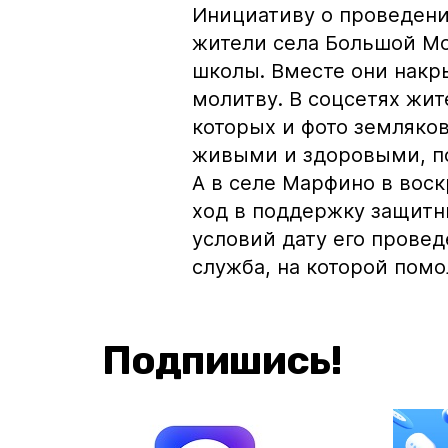
Инициативу о проведен
жители села Большой Мо
школы. Вместе они накр
молитву. В соцсетях жит
которых и фото земляков
живыми и здоровыми, по
А в селе Марфино в вос
ход в поддержку защитни
условий дату его прове
служба, на которой помо
Подпишись!