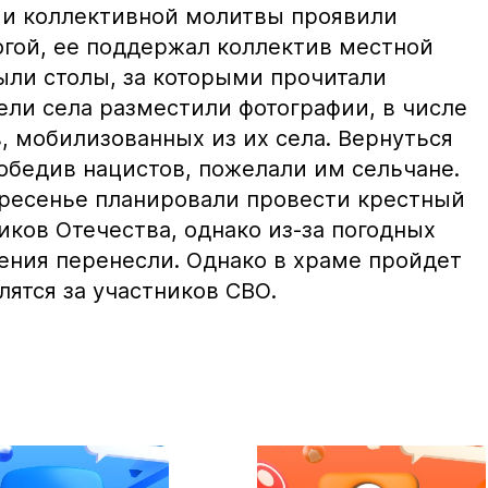
ии коллективной молитвы проявили
гой, ее поддержал коллектив местной
ыли столы, за которыми прочитали
ели села разместили фотографии, в числе
, мобилизованных из их села. Вернуться
бедив нацистов, пожелали им сельчане.
кресенье планировали провести крестный
ков Отечества, однако из-за погодных
дения перенесли. Однако в храме пройдет
лятся за участников СВО.