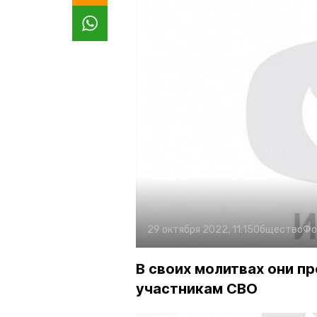
29 октября 2022, 11:15
Общество
Фо
В своих молитвах они п
участникам СВО