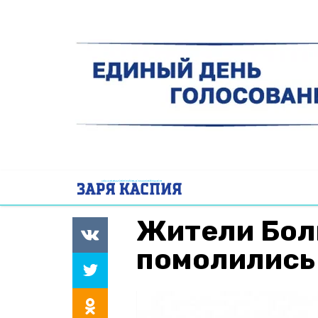
Жители Бол
помолились