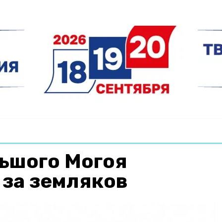
ьшого Могоя
 за земляков