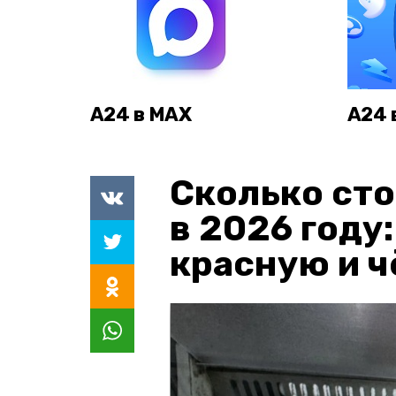
А24 в MAX
А24 
Сколько сто
в 2026 году
красную и 