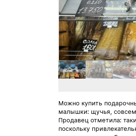
Можно купить подарочны
малышки: щучья, совсем
Продавец отметила: так
поскольку привлекатель