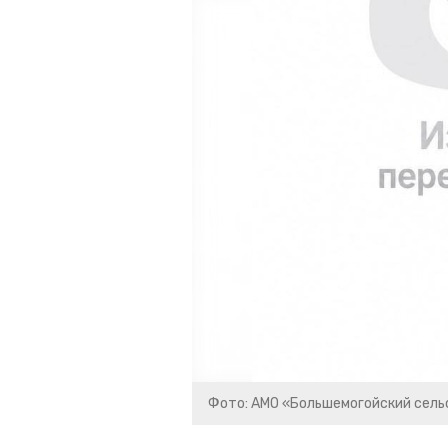
Фото: АМО «Большемогойский сел