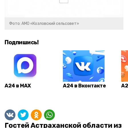
Фото: АМО «Козловский сельсовет»
Подпишись!
А24 в MAX
А24 в Вконтакте
А2
Гостей Астраханской области из