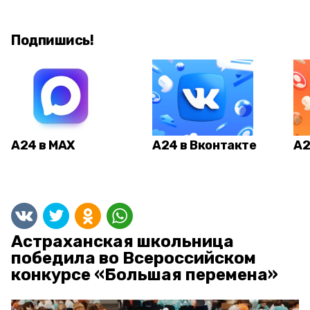
Подпишись!
А24 в MAX
А24 в Вконтакте
А2
Астраханская школьница
победила во Всероссийском
конкурсе «Большая перемена»