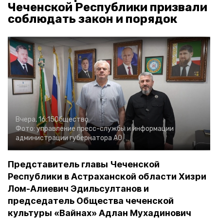
Чеченской Республики призвали
соблюдать закон и порядок
Вчера, 16:15
Общество
Фото:
управление пресс-службы и информации
администрации губернатора АО
Представитель главы Чеченской
Республики в Астраханской области Хизри
Лом-Алиевич Эдильсултанов и
председатель Общества чеченской
культуры «Вайнах» Адлан Мухадинович