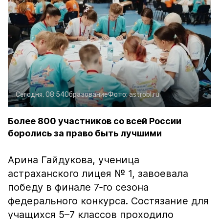
Сегодня, 08:54
Образование
Фото:
astrobl.ru
Более 800 участников со всей России
боролись за право быть лучшими
Арина Гайдукова, ученица
астраханского лицея № 1, завоевала
победу в финале 7‑го сезона
федерального конкурса. Состязание для
учащихся 5–7 классов проходило