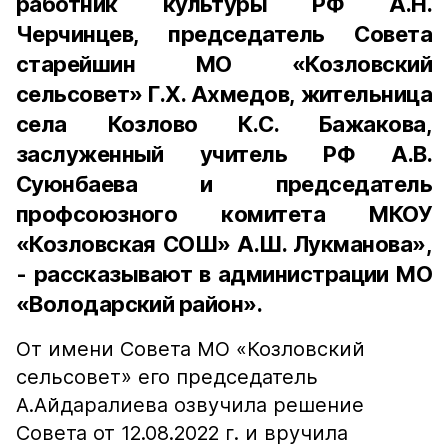
работник культуры РФ А.Н.
Черчинцев, председатель Совета
старейшин МО «Козловский
сельсовет» Г.Х. Ахмедов, жительница
села Козлово К.С. Бажакова,
заслуженный учитель РФ А.В.
Суюнбаева и председатель
профсоюзного комитета МКОУ
«Козловская СОШ» А.Ш. Лукманова»,
- рассказывают в администрации МО
«Володарский район».
От имени Совета МО «Козловский
сельсовет» его председатель
А.Айдаралиева озвучила решение
Совета от 12.08.2022 г. и вручила