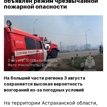
объявлен режим чрезвычайной
пожарной опасности
3 августа , 10:00
Безопасность
Фото:
max.ru/mchs_astrakhan
На большей части региона 3 августа
сохраняется высокая вероятность
возгораний из-за погодных условий
На территории Астраханской области,