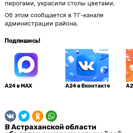
пирогами, украсили столы цветами.
Об этом сообщается в ТГ-канале
администрации района.
Подпишись!
А24 в MAX
А24 в Вконтакте
А2
В Астраханской области