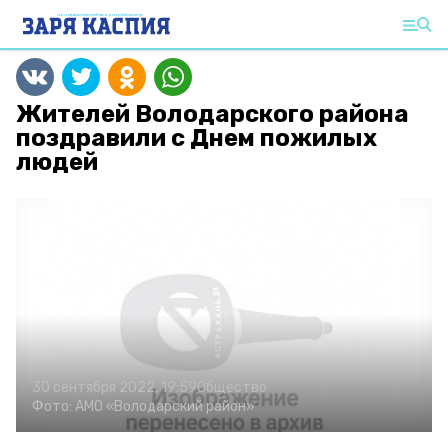
Жителей Володарского района
поздравили с Днем пожилых
людей
30 сентября 2022, 19:59
Общество
Фото:
АМО «Володарский район»