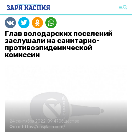
Глав володарских поселений
заслушали на санитарно-
противоэпидемической
комиссии
24 сентября 2022, 09:47
Общество
Фото:
https://unsplash.com/