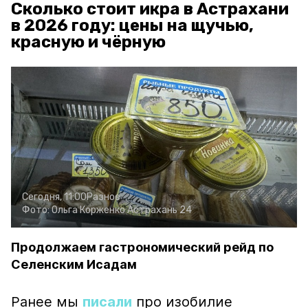
Сколько стоит икра в Астрахани
в 2026 году: цены на щучью,
красную и чёрную
Сегодня, 11:00
Разное
Фото:
Ольга Корженко
Астрахань 24
Продолжаем гастрономический рейд по
Селенским Исадам
Ранее мы
писали
про изобилие