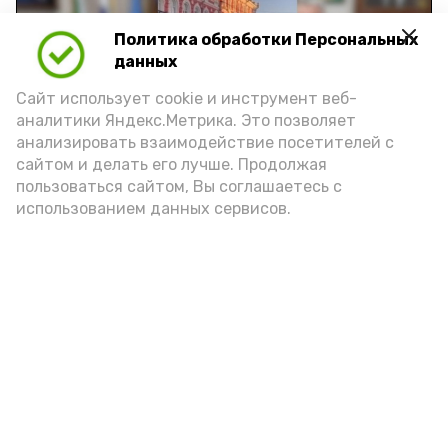
Политика обработки Персональных
Play
данных
Video
Сайт использует cookie и инструмент веб-
аналитики Яндекс.Метрика. Это позволяет
анализировать взаимодействие посетителей с
сайтом и делать его лучше. Продолжая
Видео: управление пресс-службы и информации
пользоваться сайтом, Вы соглашаетесь с
администрации губернатора АО
использованием данных сервисов.
год единства народов
закон
Подпишись!