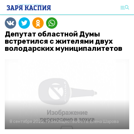
Депутат областной Думы
встретился с жителями двух
володарских муниципалитетов
8 сентября 2022, 19:56
Общество
Фото:
Елена Шарова