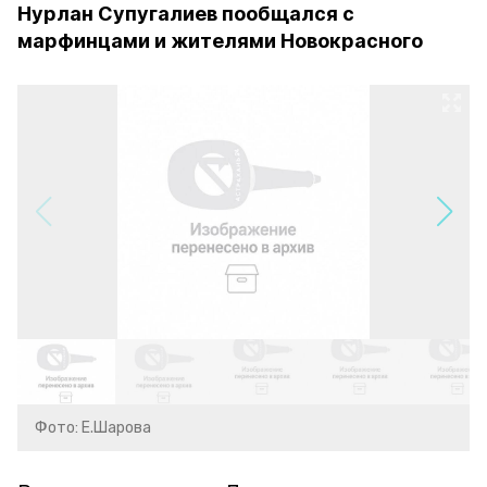
Нурлан Супугалиев пообщался с
марфинцами и жителями Новокрасного
Фото: Е.Шарова