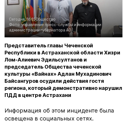
Сегодня, 16:15
Общество
Фото:
управление пресс-службы и информации
администрации губернатора АО
Представитель главы Чеченской
Республики в Астраханской области Хизри
Лом-Алиевич Эдильсултанов и
председатель Общества чеченской
культуры «Вайнах» Адлан Мухадинович
Байсангуров осудили действия гостя
региона, который демонстративно нарушил
ПДД в центре Астрахани
Информация об этом инциденте была
освещена в социальных сетях.