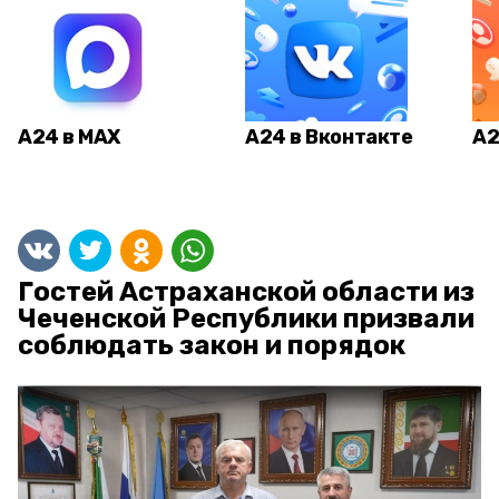
А24 в MAX
А24 в Вконтакте
А2
Гостей Астраханской области из
Чеченской Республики призвали
соблюдать закон и порядок