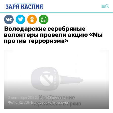
Володарские серебряные
волонтеры провели акцию «Мы
против терроризма»
3 сентября 2022, 07:56
Общество
Фото:
КЦСОН Володарского района