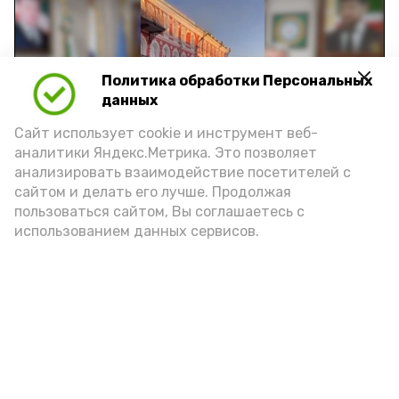
Политика обработки Персональных
Play
данных
Video
Сайт использует cookie и инструмент веб-
аналитики Яндекс.Метрика. Это позволяет
анализировать взаимодействие посетителей с
сайтом и делать его лучше. Продолжая
Видео: управление пресс-службы и информации
пользоваться сайтом, Вы соглашаетесь с
администрации губернатора АО
использованием данных сервисов.
год единства народов
закон
Подпишись!