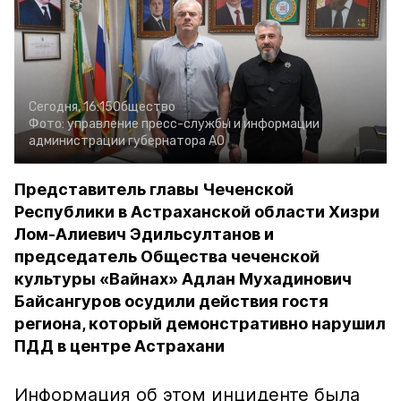
Сегодня, 16:15
Общество
Фото:
управление пресс-службы и информации
администрации губернатора АО
Представитель главы Чеченской
Республики в Астраханской области Хизри
Лом-Алиевич Эдильсултанов и
председатель Общества чеченской
культуры «Вайнах» Адлан Мухадинович
Байсангуров осудили действия гостя
региона, который демонстративно нарушил
ПДД в центре Астрахани
Информация об этом инциденте была