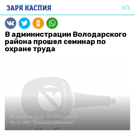
В администрации Володарского
района прошел семинар по
охране труда
30 августа 2022, 15:58
Общество
Фото:
АМО "Володарский район"