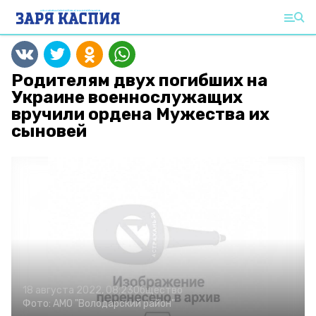
Родителям двух погибших на
Украине военнослужащих
вручили ордена Мужества их
сыновей
18 августа 2022, 08:23
Общество
Фото:
АМО "Володарский район"