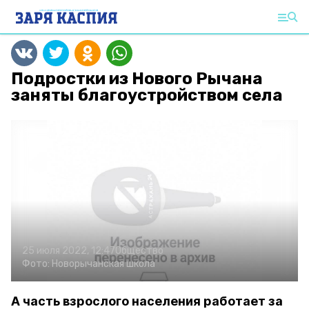
Подростки из Нового Рычана
заняты благоустройством села
25 июля 2022, 12:47
Общество
Фото:
Новорычанская школа
А часть взрослого населения работает за