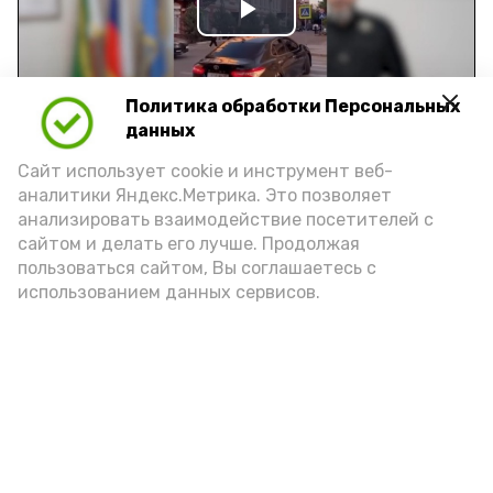
Play
Video
Политика обработки Персональных
данных
Видео: управление пресс-службы и информации
Сайт использует cookie и инструмент веб-
администрации губернатора АО
аналитики Яндекс.Метрика. Это позволяет
анализировать взаимодействие посетителей с
сайтом и делать его лучше. Продолжая
год единства народов
закон
пользоваться сайтом, Вы соглашаетесь с
использованием данных сервисов.
Подпишись!