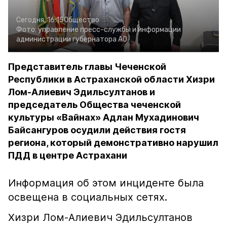
Сегодня, 16:15
Общество
Фото:
управление пресс-службы и информации
администрации губернатора АО
Представитель главы Чеченской
Республики в Астраханской области Хизри
Лом-Алиевич Эдильсултанов и
председатель Общества чеченской
культуры «Вайнах» Адлан Мухадинович
Байсангуров осудили действия гостя
региона, который демонстративно нарушил
ПДД в центре Астрахани
Информация об этом инциденте была
освещена в социальных сетях.
Хизри Лом-Алиевич Эдильсултанов