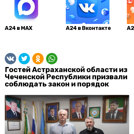
А24 в MAX
А24 в Вконтакте
А2
Гостей Астраханской области из
Чеченской Республики призвали
соблюдать закон и порядок