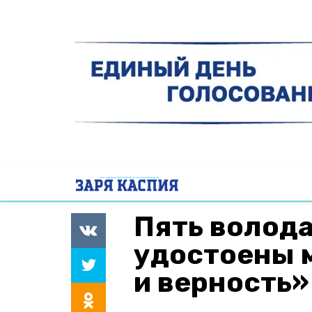
Пять волод
удостоены 
и верность»