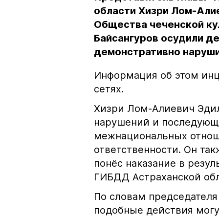
области Хизри Лом-Али
Общества чеченской ку
Байсангуров осудили де
демонстративно наруши
Информация об этом инц
сетях.
Хизри Лом-Алиевич Эдил
нарушений и последующе
межнациональных отноше
ответственности. Он та
понёс наказание в резу
ГИБДД Астраханской обл
По словам председателя
подобные действия могу