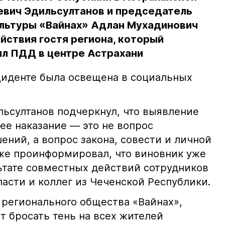
евич Эдильсултанов и председатель
льтуры «Вайнах» Адлан Мухадинович
йствия гостя региона, который
л ПДД в центре Астрахани
иденте была освещена в социальных
ьсултанов подчеркнул, что выявление
е наказание — это не вопрос
ний, а вопрос закона, совести и личной
кже проинформировал, что виновник уже
льтате совместных действий сотрудников
асти и коллег из Чеченской Республики.
 регионального общества «Вайнах»,
т бросать тень на всех жителей