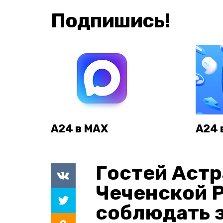
Подпишись!
А24 в MAX
А24 
Гостей Астр
Чеченской 
соблюдать з