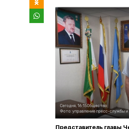
Сегодня, 16:15
Общество
Фото:
управление пресс-службы и
Представитель главы Ч