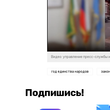
Видео: управление пресс-службы 
год единства народов
зако
Подпишись!