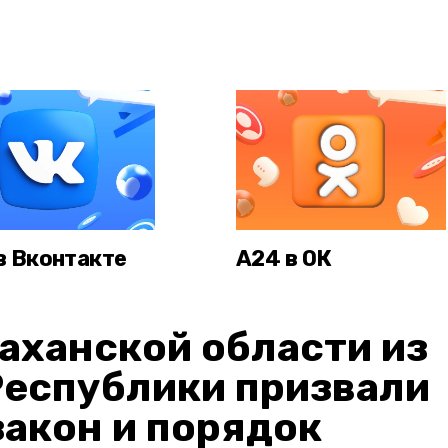
в Вконтакте
А24 в ОК
аханской области из
Республики призвали
акон и порядок