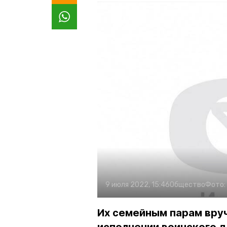
9 июля 2022, 15:46
Общество
Фото:
Их семейным парам вруч