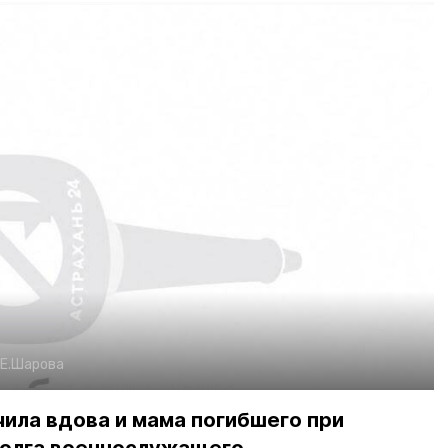
Е.Шарова
ила вдова и мама погибшего при