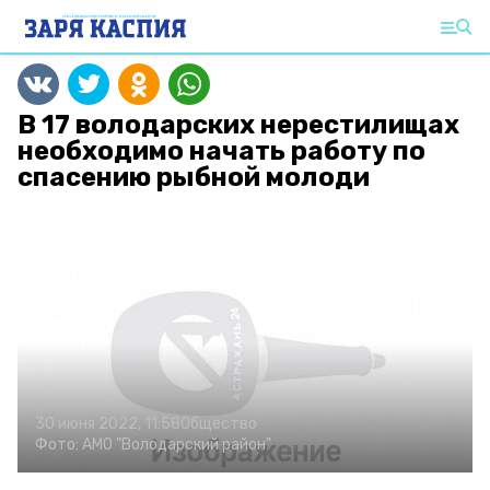
В 17 володарских нерестилищах
необходимо начать работу по
спасению рыбной молоди
30 июня 2022, 11:58
Общество
Фото:
АМО "Володарский район"