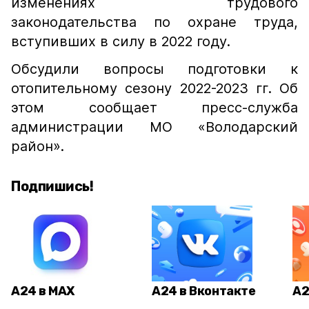
изменениях трудового
законодательства по охране труда,
вступивших в силу в 2022 году.
Обсудили вопросы подготовки к
отопительному сезону 2022-2023 гг. Об
этом сообщает пресс-служба
администрации МО «Володарский
район».
Подпишись!
А24 в MAX
А24 в Вконтакте
А2