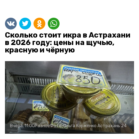
Сколько стоит икра в Астрахани
в 2026 году: цены на щучью,
красную и чёрную
Вчера, 11:00
Разное
Фото:
Ольга Корженко
Астрахань 24