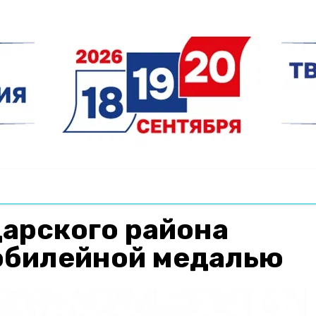
арского района
юбилейной медалью