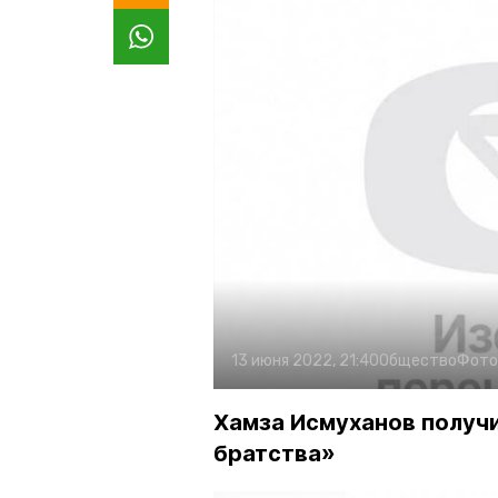
13 июня 2022, 21:40
Общество
Фото
Хамза Исмуханов получи
братства»