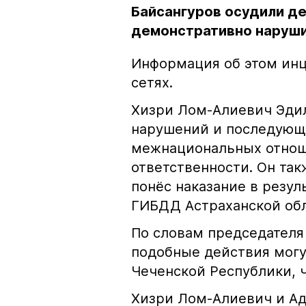
Байсангуров осудили де
демонстративно наруши
Информация об этом инц
сетях.
Хизри Лом-Алиевич Эдил
нарушений и последующе
межнациональных отноше
ответственности. Он та
понёс наказание в резу
ГИБДД Астраханской обл
По словам председателя
подобные действия могу
Чеченской Республики, 
Хизри Лом-Алиевич и Ад