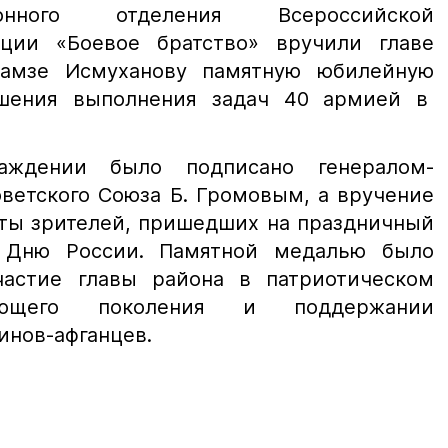
онного отделения Всероссийской
ации «Боевое братство» вручили главе
Хамзе Исмуханову памятную юбилейную
шения выполнения задач 40 армией в
аждении было подписано генералом-
ветского Союза Б. Громовым, а вручение
ты зрителей, пришедших на праздничный
 Дню России. Памятной медалью было
астие главы района в патриотическом
тающего поколения и поддержании
инов-афганцев.