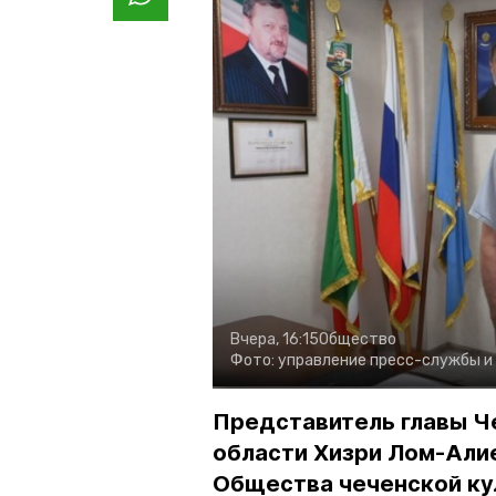
Вчера, 16:15
Общество
Фото:
управление пресс-службы и
Представитель главы Ч
области Хизри Лом-Али
Общества чеченской ку