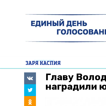
Главу Волод
наградили 