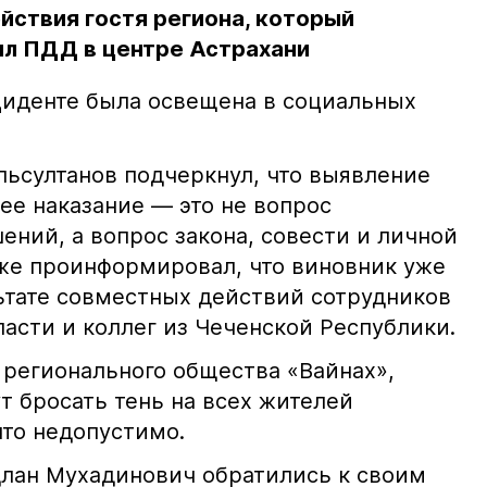
йствия гостя региона, который
л ПДД в центре Астрахани
иденте была освещена в социальных
ьсултанов подчеркнул, что выявление
е наказание — это не вопрос
ний, а вопрос закона, совести и личной
кже проинформировал, что виновник уже
льтате совместных действий сотрудников
асти и коллег из Чеченской Республики.
 регионального общества «Вайнах»,
т бросать тень на всех жителей
что недопустимо.
лан Мухадинович обратились к своим