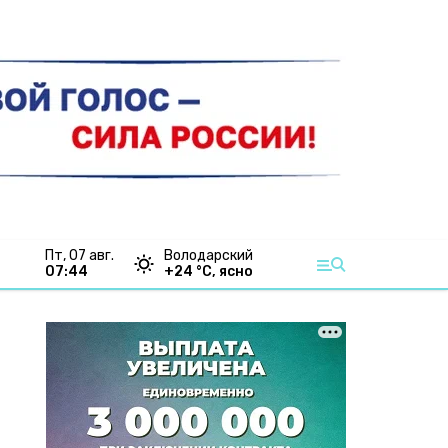
пт, 07 авг.
Володарский
07:44
+
24
°С,
ясно