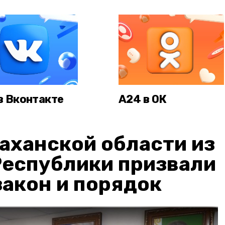
в Вконтакте
А24 в ОК
аханской области из
Республики призвали
акон и порядок