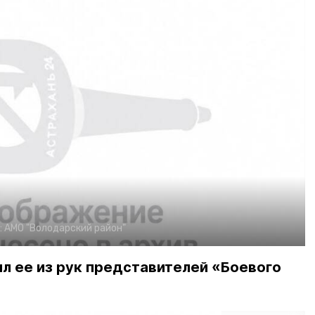
:
АМО "Володарский район"
л ее из рук представителей «Боевого