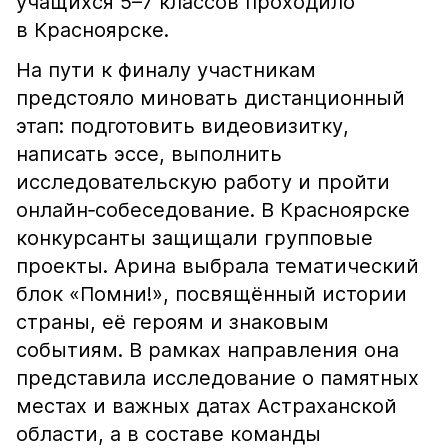
учащихся 5–7 классов проходило
в Красноярске.
На пути к финалу участникам
предстояло миновать дистанционный
этап: подготовить видеовизитку,
написать эссе, выполнить
исследовательскую работу и пройти
онлайн‑собеседование. В Красноярске
конкурсанты защищали групповые
проекты. Арина выбрала тематический
блок «Помни!», посвящённый истории
страны, её героям и знаковым
событиям. В рамках направления она
представила исследование о памятных
местах и важных датах Астраханской
области, а в составе команды