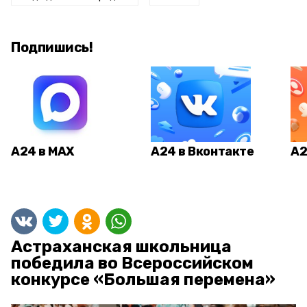
Подпишись!
А24 в MAX
А24 в Вконтакте
А2
Астраханская школьница
победила во Всероссийском
конкурсе «Большая перемена»