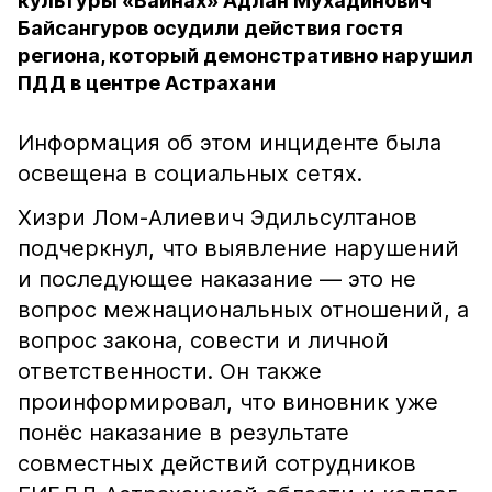
культуры «Вайнах» Адлан Мухадинович
Байсангуров осудили действия гостя
региона, который демонстративно нарушил
ПДД в центре Астрахани
Информация об этом инциденте была
освещена в социальных сетях.
Хизри Лом-Алиевич Эдильсултанов
подчеркнул, что выявление нарушений
и последующее наказание — это не
вопрос межнациональных отношений, а
вопрос закона, совести и личной
ответственности. Он также
проинформировал, что виновник уже
понёс наказание в результате
совместных действий сотрудников