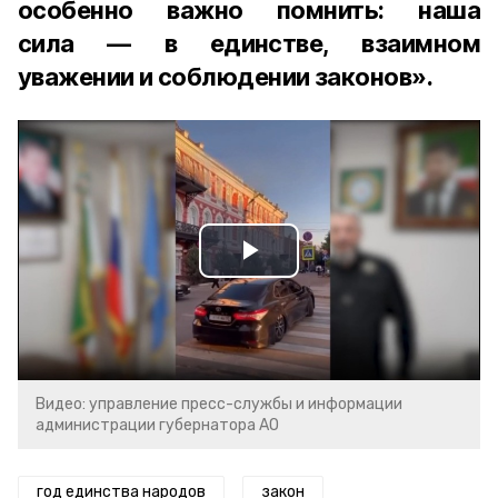
особенно важно помнить: наша
сила — в единстве, взаимном
уважении и соблюдении законов».
Play
Video
Видео: управление пресс-службы и информации
администрации губернатора АО
год единства народов
закон