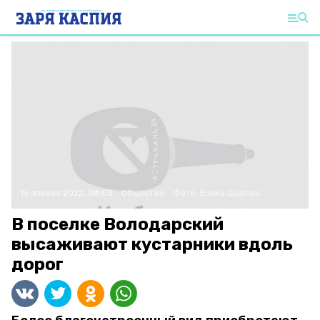
16 апреля 2022, 08:03
Общество
Фото:
Елена Шарова
В поселке Володарский
высаживают кустарники вдоль
дорог