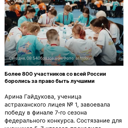
Сегодня, 08:54
Образование
Фото:
astrobl.ru
Более 800 участников со всей России
боролись за право быть лучшими
Арина Гайдукова, ученица
астраханского лицея № 1, завоевала
победу в финале 7‑го сезона
федерального конкурса. Состязание для