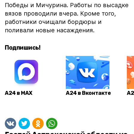
Победы и Мичурина. Работы по высадке
вязов проводили вчера. Кроме того,
работники очищали бордюры и
поливали новые насаждения.
Подпишись!
А24 в MAX
А24 в Вконтакте
А2