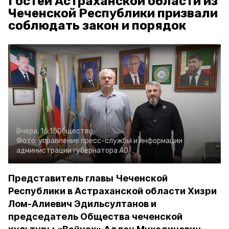
Гостей Астраханской области из
Чеченской Республики призвали
соблюдать закон и порядок
Вчера, 16:15
Общество
Фото:
управление пресс-службы и информации
администрации губернатора АО
Представитель главы Чеченской
Республики в Астраханской области Хизри
Лом-Алиевич Эдильсултанов и
председатель Общества чеченской