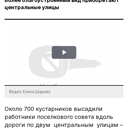
Более благоустроенный вид приобретают
центральные улицы
Play
Video
Видео: Елена Шарова
Около 700 кустарников высадили
работники поселкового совета вдоль
дороги по двум центральным улицам –