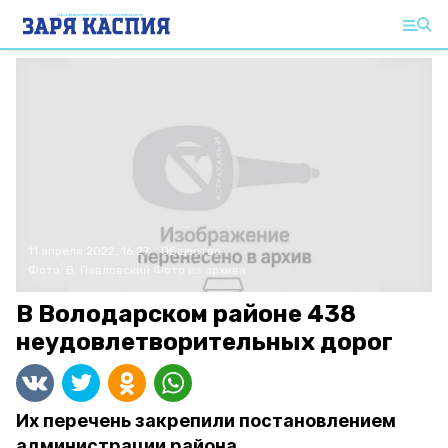
11 апреля 2022, 16:27
Общество
Фото:
В. Павловский
Фото из архива
В Володарском районе 438
неудовлетворительных дорог
Их перечень закрепили постановлением
администрации района