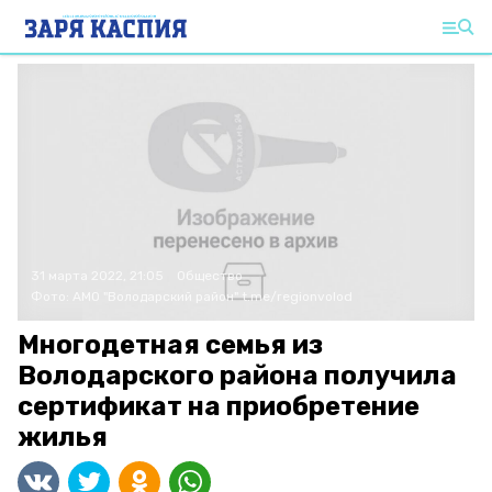
31 марта 2022, 21:05
Общество
Фото:
АМО "Володарский район"
t.me/regionvolod
Многодетная семья из
Володарского района получила
сертификат на приобретение
жилья