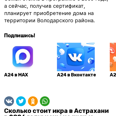
а сейчас, получив сертификат,
планирует приобретение дома на
территории Володарского района.
Подпишись!
А24 в MAX
А24 в Вконтакте
А2
Сколько стоит икра в Астрахани