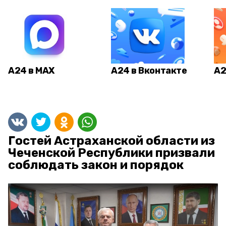
А24 в MAX
А24 в Вконтакте
А2
Гостей Астраханской области из
Чеченской Республики призвали
соблюдать закон и порядок