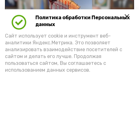
Политика обработки Персональных
Play
данных
Video
Сайт использует cookie и инструмент веб-
аналитики Яндекс.Метрика. Это позволяет
анализировать взаимодействие посетителей с
сайтом и делать его лучше. Продолжая
Видео: управление пресс-службы и информации
пользоваться сайтом, Вы соглашаетесь с
администрации губернатора АО
использованием данных сервисов.
год единства народов
закон
Подпишись!