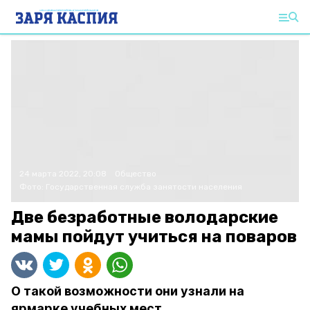
24 марта 2022, 20:08
Общество
Фото:
Государственная служба занятости населения
Две безработные володарские
мамы пойдут учиться на поваров
О такой возможности они узнали на
ярмарке учебных мест