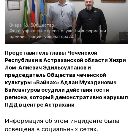
Вчера, 16:15
Общество
Фото:
управление пресс-службы и информации
администрации губернатора АО
Представитель главы Чеченской
Республики в Астраханской области Хизри
Лом-Алиевич Эдильсултанов и
председатель Общества чеченской
культуры «Вайнах» Адлан Мухадинович
Байсангуров осудили действия гостя
региона, который демонстративно нарушил
ПДД в центре Астрахани
Информация об этом инциденте была
освещена в социальных сетях.