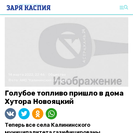
14 марта 2022, 22:46
Общество
Фото:
АМО "Калининский сельсовет"
Голубое топливо пришло в дома
Хутора Новояцкий
Теперь все села Калининского
муниципалитета газифицированы