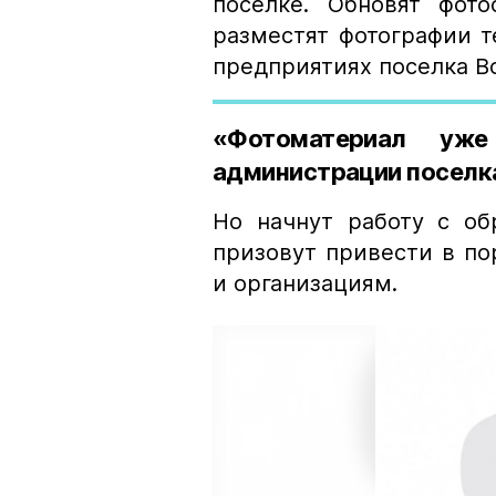
поселке. Обновят фот
разместят фотографии т
предприятиях поселка В
«Фотоматериал уже
администрации поселк
Но начнут работу с об
призовут привести в п
и организациям.