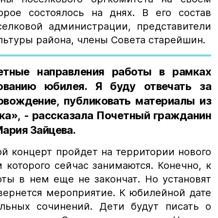
орое состоялось на днях. В его состав
елковой администрации, представители
льтуры района, члены Совета старейшин.
етные направления работы в рамках
ованию юбилея. Я буду отвечать за
вождение, публиковать материалы из
ка», - рассказала Почетный гражданин
ария Зайцева.
ой концерт пройдет на территории нового
 которого сейчас занимаются. Конечно, к
ты в нем еще не закончат. Но установят
звернется мероприятие. К юбилейной дате
льных сочинений. Дети будут писать о