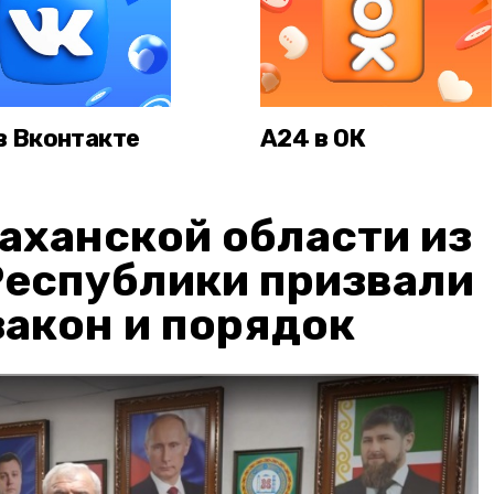
в Вконтакте
А24 в ОК
аханской области из
Республики призвали
акон и порядок