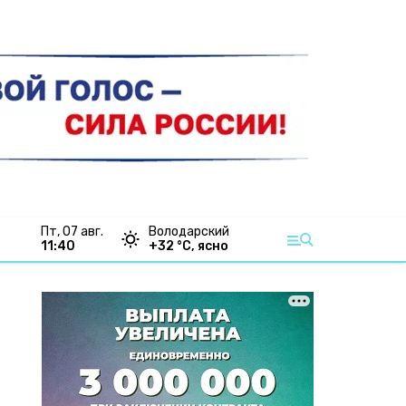
пт, 07 авг.
Володарский
11:40
+
32
°С,
ясно