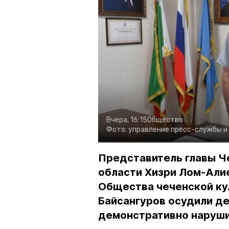
Вчера, 16:15
Общество
Фото:
управление пресс-службы и
Представитель главы Ч
области Хизри Лом-Али
Общества чеченской ку
Байсангуров осудили де
демонстративно наруши