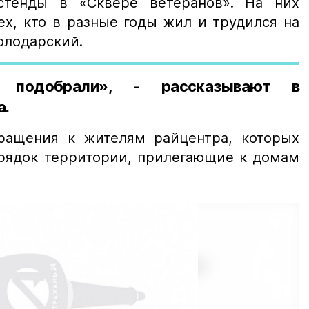
остенды в «Сквере ветеранов». На них
ех, кто в разные годы жил и трудился на
олодарский.
 подобрали», - рассказывают в
а.
ращения к жителям райцентра, которых
орядок территории, прилегающие к домам