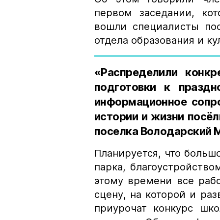
первом заседании, кот
вошли специалисты пос
отдела образования и ку
«Распределили конкр
подготовки к праздн
информационное сопро
истории и жизни посёл
поселка Володарский М
Планируется, что больш
парка, благоустройством
этому времени все рабо
сцену, на которой и ра
приурочат конкурс шко