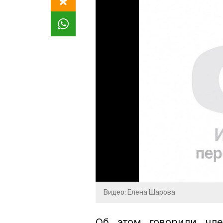
Видео: Елена Шарова
Об этом говорили чле