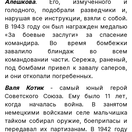
Алешкова
. Его, измученного и
голодного, подобрали разведчики и,
нарушая все инструкции, взяли с собой.
В 1943 году он был награжден медалью
«За боевые заслуги» за спасение
командира. Во время бомбежки
завалило блиндаж во всем
командовании части. Сережа, раненый,
под бомбами привел к завалу саперов,
и они откопали погребенных.
Валя Котик
- самый юный герой
Советского Союза. Ему было 11 лет,
когда началась война. В занятом
немецкими войсками селе мальчишка
тайком собирал оружие, боеприпасы и
передавал их партизанам. В 1942 году