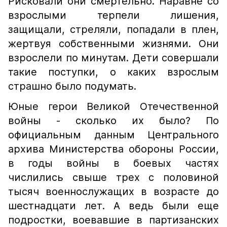
Рисковали они смертельно. Наравне со
взрослыми терпели лишения,
защищали, стреляли, попадали в плен,
жертвуя собственными жизнями. Они
взрослели по минутам. Дети совершали
такие поступки, о каких взрослым
страшно было подумать.
Юные герои Великой Отечественной
войны - сколько их было? По
официальным данным Центрального
архива Министерства обороны России,
в годы войны в боевых частях
числились свыше трех с половиной
тысяч военнослужащих в возрасте до
шестнадцати лет. А ведь были еще
подростки, воевавшие в партизанских