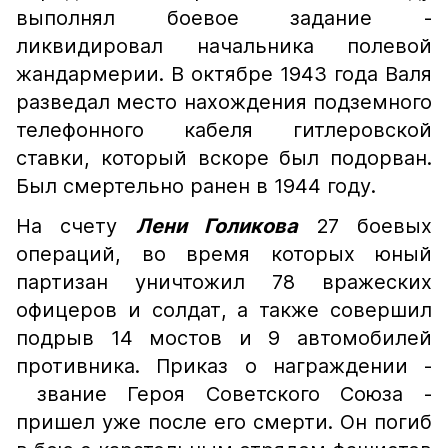
выполнял боевое задание -
ликвидировал начальника полевой
жандармерии. В октябре 1943 года Валя
разведал место нахождения подземного
телефонного кабеля гитлеровской
ставки, который вскоре был подорван.
Был смертельно ранен в 1944 году.
На счету
Лени Голикова
27 боевых
операций, во время которых юный
партизан уничтожил 78 вражеских
офицеров и солдат, а также совершил
подрыв 14 мостов и 9 автомобилей
противника. Приказ о награждении -
звание Героя Советского Союза -
пришел уже после его смерти. Он погиб