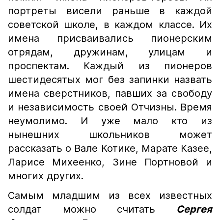
портреты висели раньше в каждой
советской школе, в каждом классе. Их
имена присваивались пионерским
отрядам, дружинам, улицам и
проспектам. Каждый из пионеров
шестидесятых мог без запинки назвать
имена сверстников, павших за свободу
и независимость своей Отчизны. Время
неумолимо. И уже мало кто из
нынешних школьников может
рассказать о Вале Котике, Марате Казее,
Ларисе Михеенко, Зине Портновой и
многих других.
Самым младшим из всех известных
солдат можно считать
Сергея