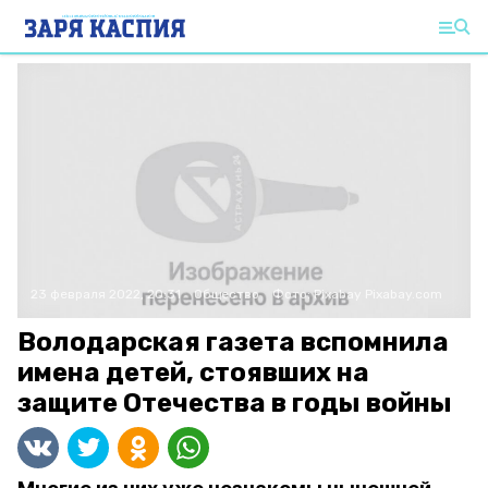
23 февраля 2022, 20:31
Общество
Фото:
Pixabay
Pixabay.com
Володарская газета вспомнила
имена детей, стоявших на
защите Отечества в годы войны